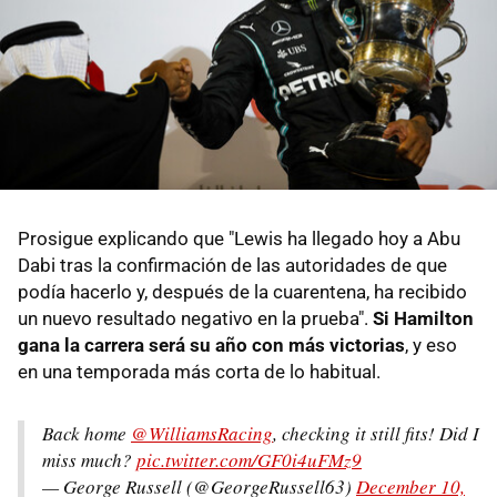
Prosigue explicando que "Lewis ha llegado hoy a Abu
Dabi tras la confirmación de las autoridades de que
podía hacerlo y, después de la cuarentena, ha recibido
un nuevo resultado negativo en la prueba".
Si Hamilton
gana la carrera será su año con más victorias
, y eso
en una temporada más corta de lo habitual.
Back home
@WilliamsRacing
, checking it still fits! Did I
miss much?
pic.twitter.com/GF0i4uFMz9
— George Russell (@GeorgeRussell63)
December 10,