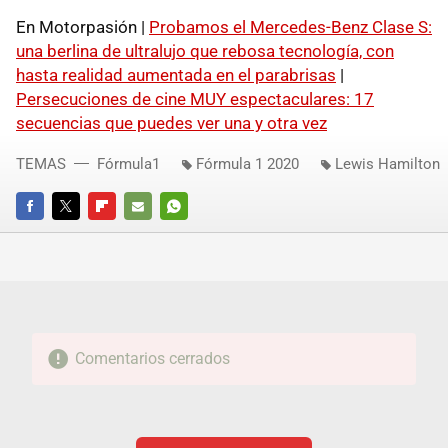
En Motorpasión |
Probamos el Mercedes-Benz Clase S:
una berlina de ultralujo que rebosa tecnología, con
hasta realidad aumentada en el parabrisas
|
Persecuciones de cine MUY espectaculares: 17
secuencias que puedes ver una y otra vez
TEMAS
Fórmula1
Fórmula 1 2020
Lewis Hamilton
FACEBOOK
TWITTER
FLIPBOARD
E-
WHATSAPP
MAIL
Comentarios cerrados