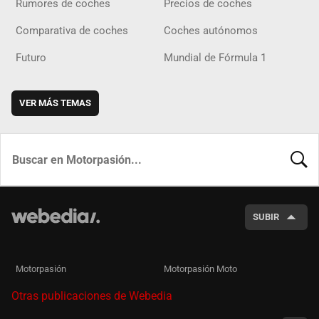
Rumores de coches
Precios de coches
Comparativa de coches
Coches autónomos
Futuro
Mundial de Fórmula 1
VER MÁS TEMAS
BUSCA
SUBIR
Motorpasión
Motorpasión Moto
Otras publicaciones de Webedia