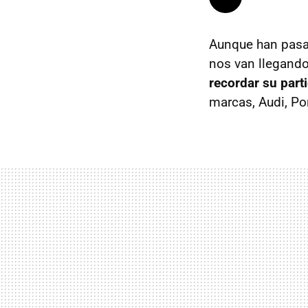
Aunque han pasa
nos van llegand
recordar su part
marcas, Audi, Po