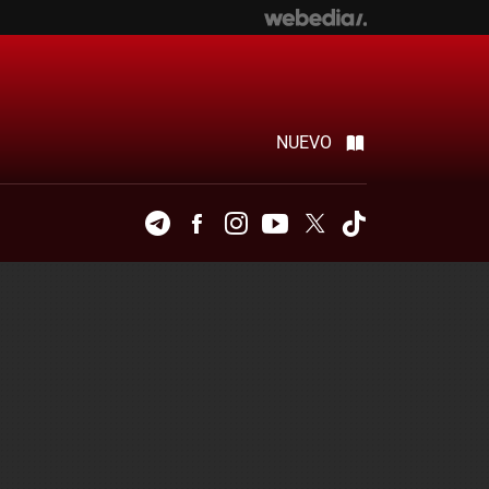
NUEVO
Telegram
Facebook
Instagram
Youtube
Twitter
Tiktok