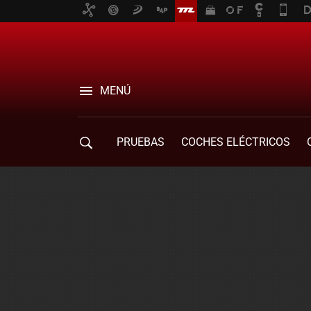
MENÚ
PRUEBAS
COCHES ELÉCTRICOS
COMPRA DE COCHES
MOVILIDAD