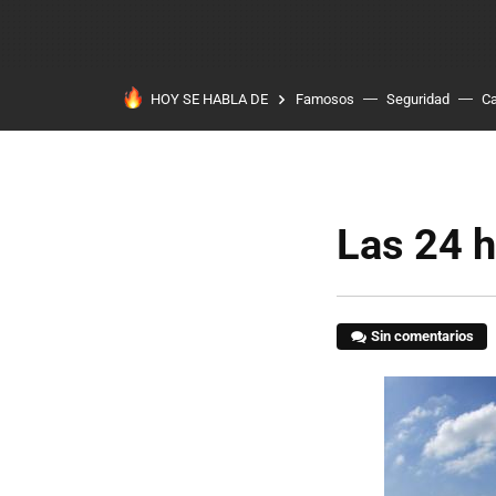
HOY SE HABLA DE
Famosos
Seguridad
Ca
Las 24 
Sin comentarios