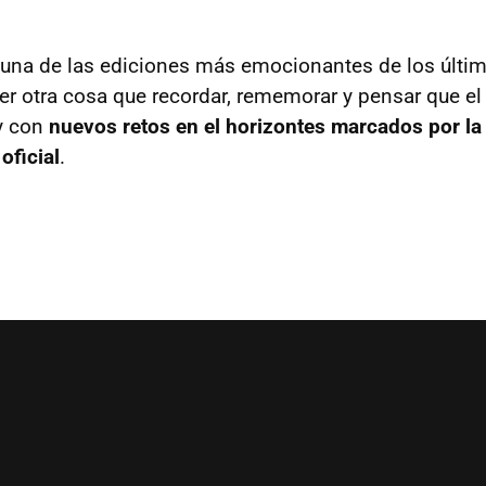
ir una de las ediciones más emocionantes de los últi
 otra cosa que recordar, rememorar y pensar que el
y con
nuevos retos en el horizontes marcados por la
oficial
.