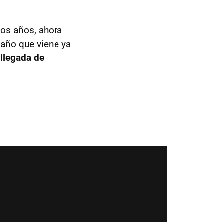
mos años, ahora
 año que viene ya
 llegada de