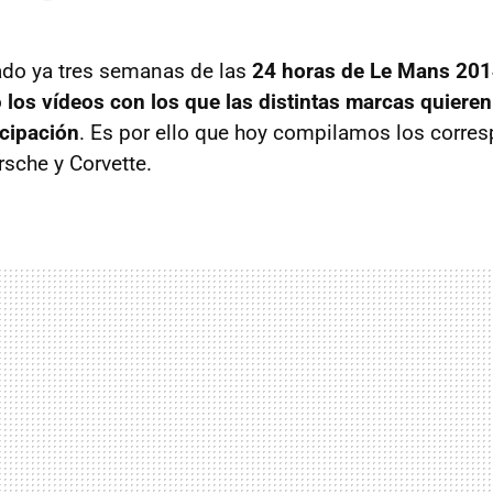
do ya tres semanas de las
24 horas de Le Mans 20
o
los vídeos con los que las distintas marcas quiere
icipación
. Es por ello que hoy compilamos los corres
rsche y Corvette.