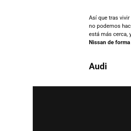
Así que tras viv
no podemos hacer
está más cerca, 
Nissan de forma 
Audi