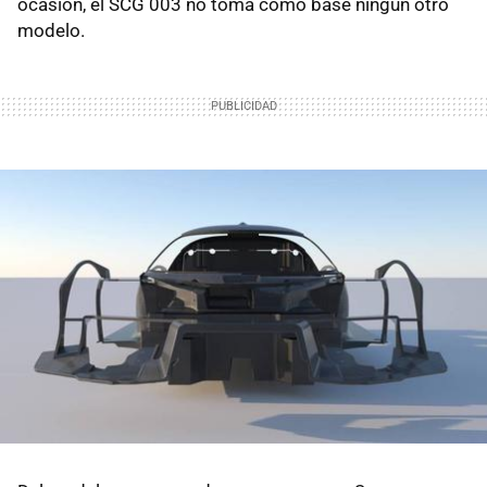
ocasión, el SCG 003 no toma como base ningún otro
modelo.