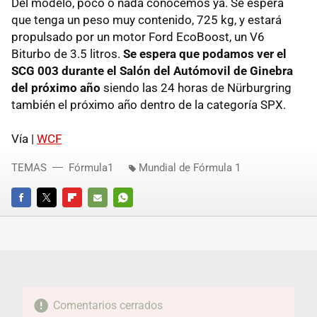
Del modelo, poco o nada conocemos ya. Se espera
que tenga un peso muy contenido, 725 kg, y estará
propulsado por un motor Ford EcoBoost, un V6
Biturbo de 3.5 litros.
Se espera que podamos ver el
SCG 003 durante el Salón del Autómovil de Ginebra
del próximo año
siendo las 24 horas de Nürburgring
también el próximo año dentro de la categoría SPX.
Vía |
WCF
TEMAS
Fórmula1
Mundial de Fórmula 1
FACEBOOK
TWITTER
FLIPBOARD
E-
WHATSAPP
MAIL
Comentarios cerrados