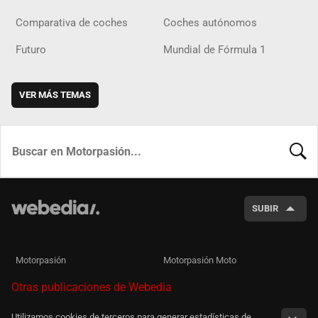
Comparativa de coches
Coches autónomos
Futuro
Mundial de Fórmula 1
VER MÁS TEMAS
BUSCA
SUBIR
Motorpasión
Motorpasión Moto
Otras publicaciones de Webedia
Utilizamos cookies de terceros para generar estadísticas de