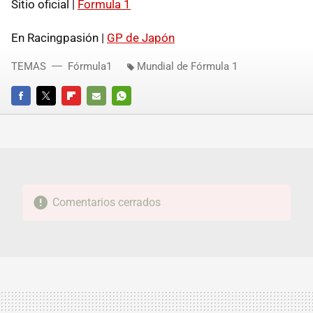
Sitio oficial |
Formula 1
En Racingpasión |
GP de Japón
TEMAS
Fórmula1
Mundial de Fórmula 1
FACEBOOK
TWITTER
FLIPBOARD
E-
WHATSAPP
MAIL
Comentarios cerrados