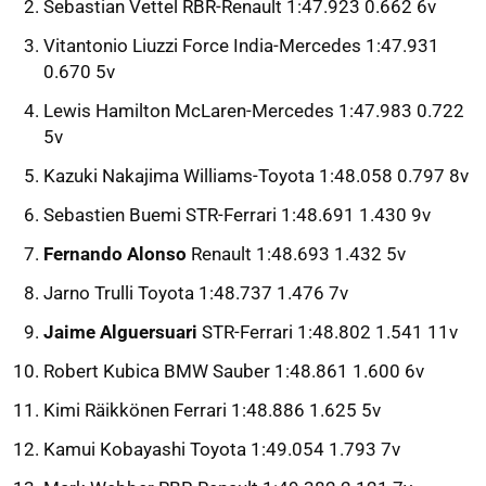
Sebastian Vettel RBR-Renault 1:47.923 0.662 6v
Vitantonio Liuzzi Force India-Mercedes 1:47.931
0.670 5v
Lewis Hamilton McLaren-Mercedes 1:47.983 0.722
5v
Kazuki Nakajima Williams-Toyota 1:48.058 0.797 8v
Sebastien Buemi STR-Ferrari 1:48.691 1.430 9v
Fernando Alonso
Renault 1:48.693 1.432 5v
Jarno Trulli Toyota 1:48.737 1.476 7v
Jaime Alguersuari
STR-Ferrari 1:48.802 1.541 11v
Robert Kubica BMW Sauber 1:48.861 1.600 6v
Kimi Räikkönen Ferrari 1:48.886 1.625 5v
Kamui Kobayashi Toyota 1:49.054 1.793 7v