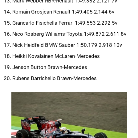
Mark Webber RBR-Renault 1:49.382 2.121 7v
Romain Grosjean Renault 1:49.405 2.144 6v
Giancarlo Fisichella Ferrari 1:49.553 2.292 5v
Nico Rosberg Williams-Toyota 1:49.872 2.611 8v
Nick Heidfeld BMW Sauber 1:50.179 2.918 10v
Heikki Kovalainen McLaren-Mercedes
Jenson Button Brawn-Mercedes
Rubens Barrichello Brawn-Mercedes