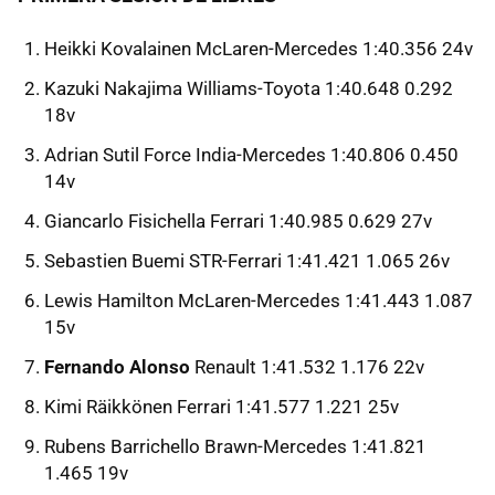
Heikki Kovalainen McLaren-Mercedes 1:40.356 24v
Kazuki Nakajima Williams-Toyota 1:40.648 0.292
18v
Adrian Sutil Force India-Mercedes 1:40.806 0.450
14v
Giancarlo Fisichella Ferrari 1:40.985 0.629 27v
Sebastien Buemi STR-Ferrari 1:41.421 1.065 26v
Lewis Hamilton McLaren-Mercedes 1:41.443 1.087
15v
Fernando Alonso
Renault 1:41.532 1.176 22v
Kimi Räikkönen Ferrari 1:41.577 1.221 25v
Rubens Barrichello Brawn-Mercedes 1:41.821
1.465 19v