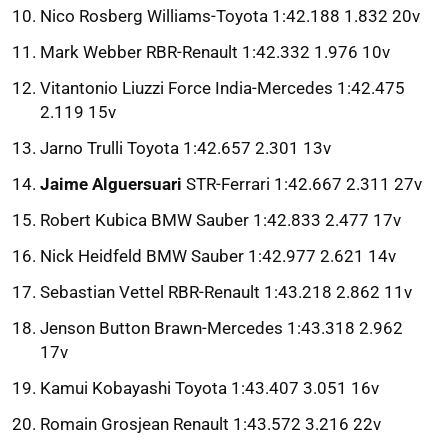
Nico Rosberg Williams-Toyota 1:42.188 1.832 20v
Mark Webber RBR-Renault 1:42.332 1.976 10v
Vitantonio Liuzzi Force India-Mercedes 1:42.475
2.119 15v
Jarno Trulli Toyota 1:42.657 2.301 13v
Jaime Alguersuari
STR-Ferrari 1:42.667 2.311 27v
Robert Kubica BMW Sauber 1:42.833 2.477 17v
Nick Heidfeld BMW Sauber 1:42.977 2.621 14v
Sebastian Vettel RBR-Renault 1:43.218 2.862 11v
Jenson Button Brawn-Mercedes 1:43.318 2.962
17v
Kamui Kobayashi Toyota 1:43.407 3.051 16v
Romain Grosjean Renault 1:43.572 3.216 22v