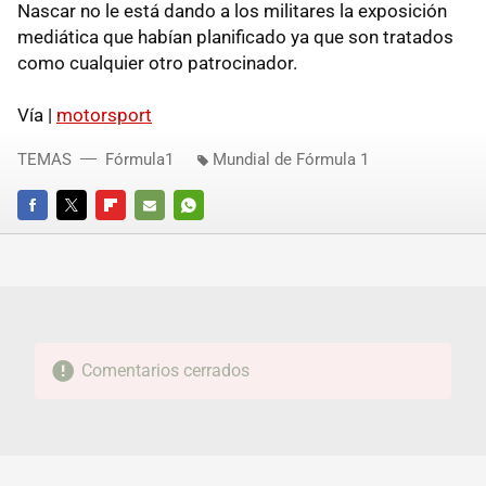
Nascar no le está dando a los militares la exposición
mediática que habían planificado ya que son tratados
como cualquier otro patrocinador.
Vía |
motorsport
TEMAS
Fórmula1
Mundial de Fórmula 1
FACEBOOK
TWITTER
FLIPBOARD
E-
WHATSAPP
MAIL
Comentarios cerrados