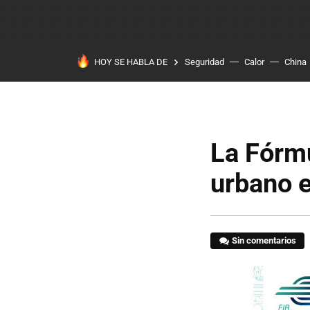
HOY SE HABLA DE
Seguridad
Calor
China
La Fórmu
urbano 
Sin comentarios