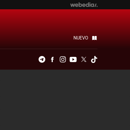
NUEVO
Telegram
Facebook
Instagram
Youtube
Twitter
Tiktok