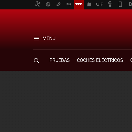
MENÚ
PRUEBAS
COCHES ELÉCTRICOS
COMPRA DE COCHES
MOVILIDAD