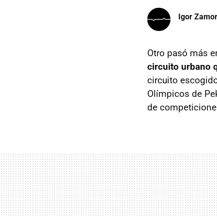
Igor Zamo
Otro pasó más en
circuito urbano 
circuito escogid
Olímpicos de Pek
de competicione