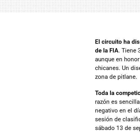
El circuito ha d
de la FIA
. Tiene 
aunque en honor 
chicanes. Un dis
zona de pitlane.
Toda la competic
razón es sencill
negativo en el d
sesión de clasif
sábado 13 de se