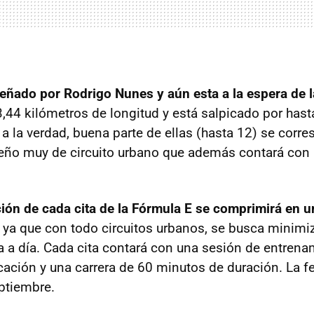
iseñado por Rodrigo Nunes y aún esta a la espera de
3,44 kilómetros de longitud y está salpicado por hast
a la verdad, buena parte de ellas (hasta 12) se corr
eño muy de circuito urbano que además contará con 
ión de cada cita de la Fórmula E se comprimirá en u
a ya que con todo circuitos urbanos, se busca minimi
ía a día. Cada cita contará con una sesión de entrena
icación y una carrera de 60 minutos de duración. La f
ptiembre.