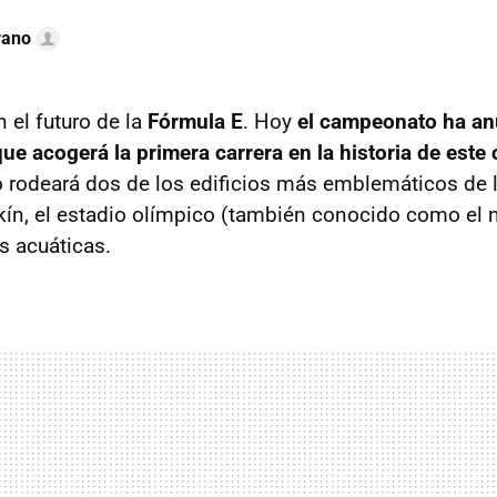
rano
 el futuro de la
Fórmula E
. Hoy
el campeonato ha an
que acogerá la primera carrera en la historia de est
o rodeará dos de los edificios más emblemáticos de
ín, el estadio olímpico (también conocido como el ni
s acuáticas.