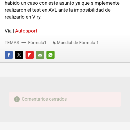
habido un caso con este asunto ya que simplemente
realizaron el test en AVL ante la imposibilidad de
realizarlo en Viry.
Vía |
Autosport
TEMAS
Fórmula1
Mundial de Fórmula 1
FACEBOOK
TWITTER
FLIPBOARD
E-
WHATSAPP
MAIL
Comentarios cerrados