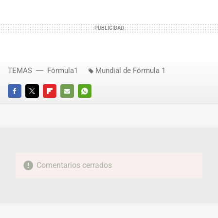
TEMAS
Fórmula1
Mundial de Fórmula 1
FACEBOOK
TWITTER
FLIPBOARD
E-
WHATSAPP
MAIL
Comentarios cerrados