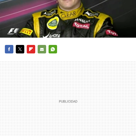
FACEBOOK
TWITTER
FLIPBOARD
E-
WHATSAPP
MAIL