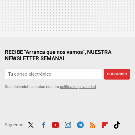
RECIBE "Arranca que nos vamos", NUESTRA
NEWSLETTER SEMANAL
SUSCRIBIR
Suscribiéndote aceptas nuestra
política de privacidad
Síguenos
Twit
Fac
Yout
Inst
Tele
RSS
Flip
Tikt