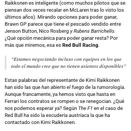
Raikkonen es inteligente (como muchos pilotos que se
piensan dos veces recalar en McLaren tras lo visto los
últimos años). Mirando opciones para poder ganar,
Brawn GP parece que tiene el pescado vendido entre
Jenson Button, Nico Rosberg
y Rubens Barrichello
.
¿Qué opción mecánica para poder ganar resta? Por
más que miremos, esa es
Red Bull Racing
.
“Estamos negociando incluso con equipos en los que
todo el mundo cree que no tienen asientos disponibles”
Estas palabras del representante de Kimi Raikkonen
han sido las que
han abierto el fuego
de la rumorología.
Aunque francamente, ya hemos visto que hasta en
Ferrari los contratos se rompen o se renegocian. ¿Qué
nos podemos esperar ya? Según
The F1
en el caso de
Red Bull ha sido la escudería austríaca la que ha
contactado con Kimi Raikkonen.