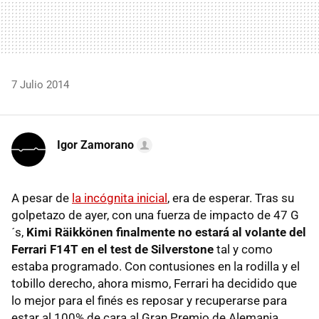
7 Julio 2014
Igor Zamorano
A pesar de
la incógnita inicial
, era de esperar. Tras su
golpetazo de ayer, con una fuerza de impacto de 47 G
´s,
Kimi Räikkönen finalmente no estará al volante del
Ferrari F14T en el test de Silverstone
tal y como
estaba programado. Con contusiones en la rodilla y el
tobillo derecho, ahora mismo, Ferrari ha decidido que
lo mejor para el finés es reposar y recuperarse para
estar al 100% de cara al Gran Premio de Alemania.