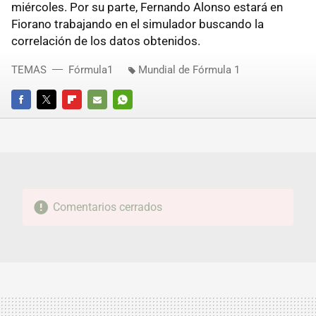
miércoles. Por su parte, Fernando Alonso estará en
Fiorano trabajando en el simulador buscando la
correlación de los datos obtenidos.
TEMAS
Fórmula1
Mundial de Fórmula 1
FACEBOOK
TWITTER
FLIPBOARD
E-
WHATSAPP
MAIL
Comentarios cerrados