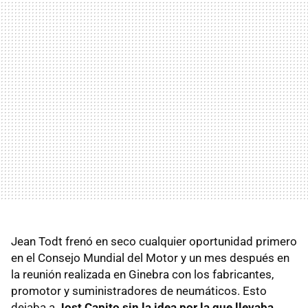
Jean Todt frenó en seco cualquier oportunidad primero
en el Consejo Mundial del Motor y un mes después en
la reunión realizada en Ginebra con los fabricantes,
promotor y suministradores de neumáticos. Esto
dejaba a
Jost Capito sin la idea por la que llevaba