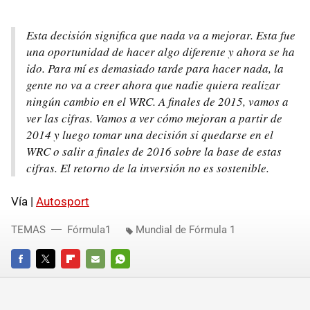
Esta decisión significa que nada va a mejorar. Esta fue
una oportunidad de hacer algo diferente y ahora se ha
ido. Para mí es demasiado tarde para hacer nada, la
gente no va a creer ahora que nadie quiera realizar
ningún cambio en el WRC. A finales de 2015, vamos a
ver las cifras. Vamos a ver cómo mejoran a partir de
2014 y luego tomar una decisión si quedarse en el
WRC o salir a finales de 2016 sobre la base de estas
cifras. El retorno de la inversión no es sostenible.
Vía |
Autosport
TEMAS
Fórmula1
Mundial de Fórmula 1
FACEBOOK
TWITTER
FLIPBOARD
E-
WHATSAPP
MAIL