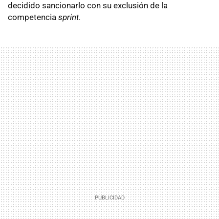
decidido sancionarlo con su exclusión de la
competencia
sprint
.