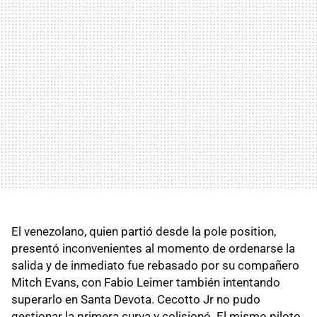
El venezolano, quien partió desde la pole position,
presentó inconvenientes al momento de ordenarse la
salida y de inmediato fue rebasado por su compañero
Mitch Evans, con Fabio Leimer también intentando
superarlo en Santa Devota. Cecotto Jr no pudo
gestionar la primera curva y colisionó. El mismo piloto