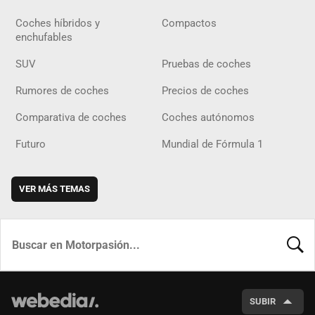
Coches híbridos y
Compactos
enchufables
SUV
Pruebas de coches
Rumores de coches
Precios de coches
Comparativa de coches
Coches autónomos
Futuro
Mundial de Fórmula 1
VER MÁS TEMAS
BUSCA
SUBIR