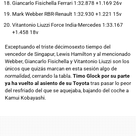
Giancarlo Fisichella Ferrari 1:32.878 +1.169 26v
Mark Webber RBR-Renault 1:32.930 +1.221 15v
Vitantonio Liuzzi Force India-Mercedes 1:33.167
+1.458 18v
Exceptuando el triste décimosexto tiempo del
vencedor de Singapur, Lewis Hamilton y al mencionado
Webber, Giancarlo Fisichella y Vitantonio Liuzzi son los
únicos que quizás marcan en esta sesión algo de
normalidad
, cerrando la tabla.
Timo Glock por su parte
ya ha vuelto al asiento de su Toyota
tras pasar lo peor
del resfriado del que se aquejaba, bajando del coche a
Kamui Kobayashi.