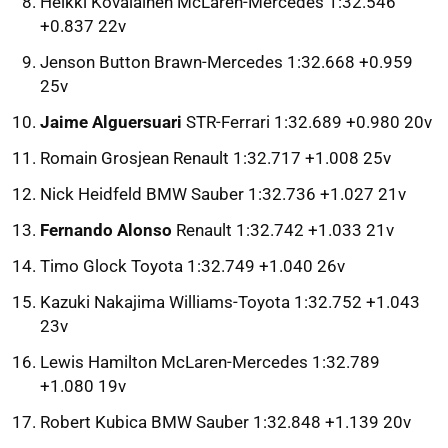
Heikki Kovalainen McLaren-Mercedes 1:32.546
+0.837 22v
Jenson Button Brawn-Mercedes 1:32.668 +0.959
25v
Jaime Alguersuari
STR-Ferrari 1:32.689 +0.980 20v
Romain Grosjean Renault 1:32.717 +1.008 25v
Nick Heidfeld BMW Sauber 1:32.736 +1.027 21v
Fernando Alonso
Renault 1:32.742 +1.033 21v
Timo Glock Toyota 1:32.749 +1.040 26v
Kazuki Nakajima Williams-Toyota 1:32.752 +1.043
23v
Lewis Hamilton McLaren-Mercedes 1:32.789
+1.080 19v
Robert Kubica BMW Sauber 1:32.848 +1.139 20v