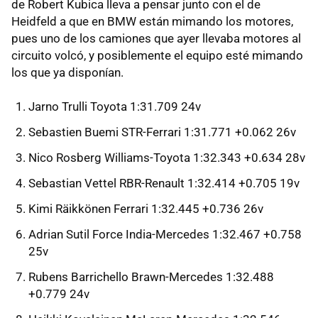
de Robert Kubica lleva a pensar junto con el de
Heidfeld a que en BMW están mimando los motores,
pues uno de los camiones que ayer llevaba motores al
circuito volcó, y posiblemente el equipo esté mimando
los que ya disponían.
Jarno Trulli Toyota 1:31.709 24v
Sebastien Buemi STR-Ferrari 1:31.771 +0.062 26v
Nico Rosberg Williams-Toyota 1:32.343 +0.634 28v
Sebastian Vettel RBR-Renault 1:32.414 +0.705 19v
Kimi Räikkönen Ferrari 1:32.445 +0.736 26v
Adrian Sutil Force India-Mercedes 1:32.467 +0.758
25v
Rubens Barrichello Brawn-Mercedes 1:32.488
+0.779 24v