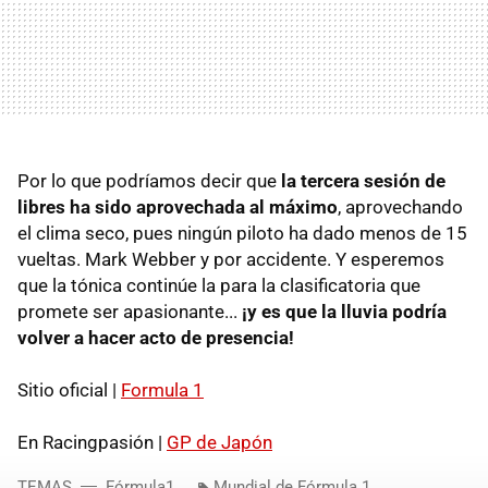
Por lo que podríamos decir que
la tercera sesión de
libres ha sido aprovechada al máximo
, aprovechando
el clima seco, pues ningún piloto ha dado menos de 15
vueltas. Mark Webber y por accidente. Y esperemos
que la tónica continúe la para la clasificatoria que
promete ser apasionante...
¡y es que la lluvia podría
volver a hacer acto de presencia!
Sitio oficial |
Formula 1
En Racingpasión |
GP de Japón
TEMAS
Fórmula1
Mundial de Fórmula 1