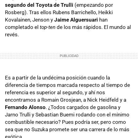
segundo del Toyota de Trulli
(empezando por
Rosberg). Tras ellos Rubens Barrichello, Heikki
Kovalainen, Jenson y
Jaime Alguersuari
han
completado el
top-ten
de los más rápidos. El mundo al
revés.
Es a partir de la undécima posición cuando la
diferencia de tiempos marcada respecto al tiempo de
referencia es superior al segundo, y ahí nos
encontramos a Romain Grosjean, a Nick Heidfeld y a
Fernando Alonso
. ¿Todos cargados de gasolina y
Jarno Trulli y Sebastian Buemi rodando con el mínimo
combustible necesario? Pues podría ser, pero como
sea que no Suzuka promete ser una carrera de lo más
exótica.