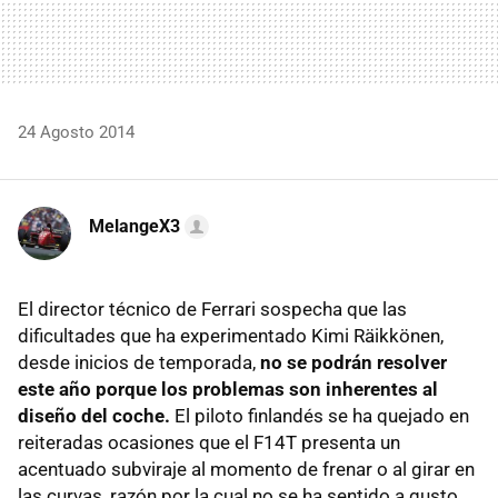
24 Agosto 2014
MelangeX3
El director técnico de Ferrari sospecha que las
dificultades que ha experimentado Kimi Räikkönen,
desde inicios de temporada,
no se podrán resolver
este año porque los problemas son inherentes al
diseño del coche.
El piloto finlandés se ha quejado en
reiteradas ocasiones que el F14T presenta un
acentuado subviraje al momento de frenar o al girar en
las curvas, razón por la cual no se ha sentido a gusto