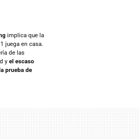
ing
implica que la
1 juega en casa.
ría de las
ad y
el escaso
la prueba de