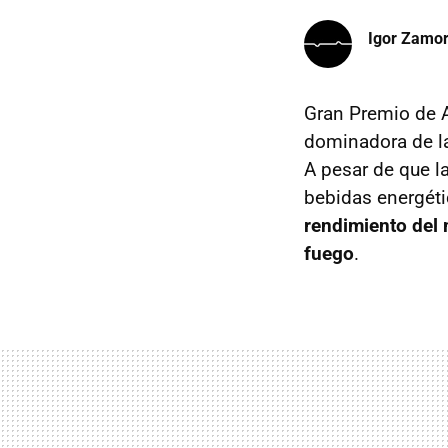
Igor Zamo
Gran Premio de A
dominadora de la
A pesar de que la
bebidas energéti
rendimiento del 
fuego
.