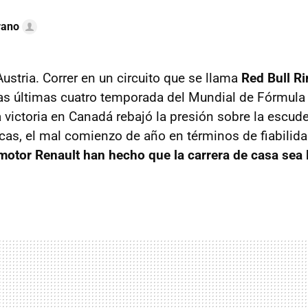
rano
ustria. Correr en un circuito que se llama
Red Bull R
s últimas cuatro temporada del Mundial de Fórmula 
 victoria en Canadá rebajó la presión sobre la escude
cas, el mal comienzo de año en términos de fiabilid
motor Renault han hecho que la carrera de casa sea 