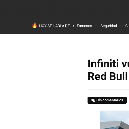
HOY SE HABLA DE
Famosos
Seguridad
Ca
Infiniti
Red Bull
Sin comentarios