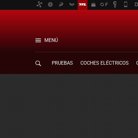
MENÚ
PRUEBAS
COCHES ELÉCTRICOS
COMPRA DE COCHES
MOVILIDAD