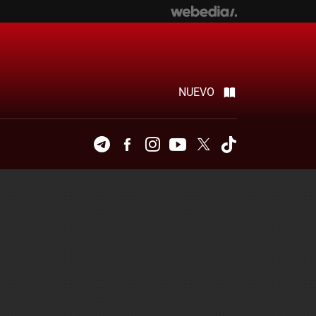
NUEVO
Telegram
Facebook
Instagram
Youtube
Twitter
Tiktok