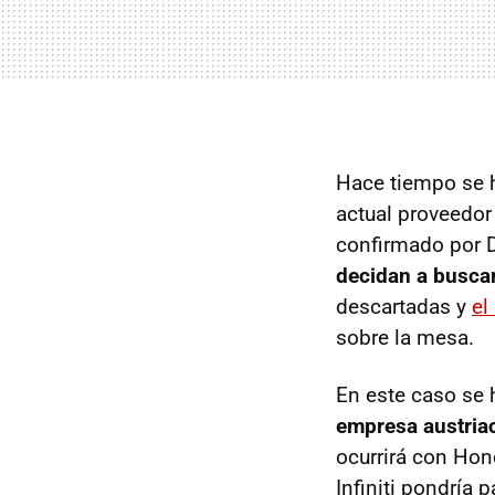
Hace tiempo se h
actual proveedor
confirmado por D
decidan a busca
descartadas y
el
sobre la mesa.
En este caso se 
empresa austria
ocurrirá con Hon
Infiniti pondría 