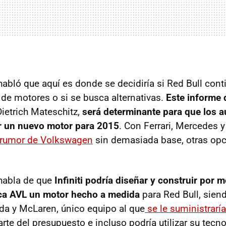
abló que aquí es donde se decidiría si Red Bull cont
 de motores o si se busca alternativas.
Este informe 
ietrich Mateschitz,
será determinante para que los a
r un nuevo motor para 2015
. Con Ferrari, Mercedes 
 rumor de Volkswagen
sin demasiada base, otras opc
habla de que
Infiniti podría diseñar y construir por m
ca AVL un motor hecho a medida
para Red Bull, siend
da y McLaren, único equipo al que
se le suministrarí
parte del presupuesto e incluso podría utilizar su tecno