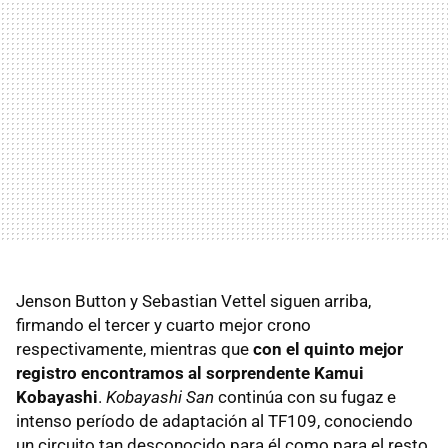
Jenson Button y Sebastian Vettel siguen arriba,
firmando el tercer y cuarto mejor crono
respectivamente, mientras que
con el quinto mejor
registro encontramos al sorprendente Kamui
Kobayashi
.
Kobayashi San
continúa con su fugaz e
intenso período de adaptación al TF109, conociendo
un circuito tan desconocido para él como para el resto