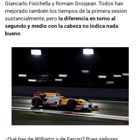
Giancarlo Fisichella y Romain Grosjean. Todos han
mejorado también los tiempos de la primera sesión
sustancialmente, pero
la diferencia en torno al
segundo y medio con la cabeza no indica nada
bueno
.
¿Qué hay de Williams y de Ferrari? Pues señores,