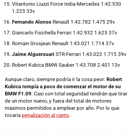
Vitantonio Liuzzi Force India-Mercedes 1:42.530
1.223 33v
Fernando Alonso
Renault 1:42.782 1.475 29v
Giancarlo Fisichella Ferrari 1:42.932 1.625 37v
Romain Grosjean Renault 1:43.021 1.714 37v
Jaime Alguersuari
STR-Ferrari 1:43.022 1.715 39v
Robert Kubica BMW Sauber 1:43.708 2.401 13v
Aunque claro, siempre podría ir la cosa peor:
Robert
Kubica rompía a poco de comenzar el motor de su
BMW F1.09
. Casi con total seguridad tendrán que tirar
de un motor nuevo, y fuera del total de motores
máximos permitidos a emplear por año. Por lo que
tocaría
penalización al canto
.