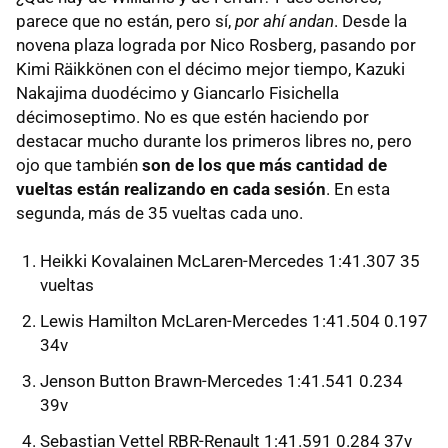
parece que no están, pero sí,
por ahí andan
. Desde la
novena plaza lograda por Nico Rosberg, pasando por
Kimi Räikkönen con el décimo mejor tiempo, Kazuki
Nakajima duodécimo y Giancarlo Fisichella
décimoseptimo. No es que estén haciendo por
destacar mucho durante los primeros libres no, pero
ojo que también
son de los que más cantidad de
vueltas están realizando en cada sesión
. En esta
segunda, más de 35 vueltas cada uno.
Heikki Kovalainen McLaren-Mercedes 1:41.307 35
vueltas
Lewis Hamilton McLaren-Mercedes 1:41.504 0.197
34v
Jenson Button Brawn-Mercedes 1:41.541 0.234
39v
Sebastian Vettel RBR-Renault 1:41.591 0.284 37v