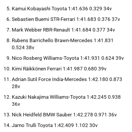
Kamui Kobayashi Toyota 1:41.636 0.329 34v
Sebastien Buemi STR-Ferrari 1:41.683 0.376 37v
Mark Webber RBR-Renault 1:41.684 0.377 34v
Rubens Barrichello Brawn-Mercedes 1:41.831
0.524 38v
Nico Rosberg Williams-Toyota 1:41.931 0.624 39v
Kimi Räikkönen Ferrari 1:41.987 0.680 39v
Adrian Sutil Force India-Mercedes 1:42.180 0.873
28v
Kazuki Nakajima Williams-Toyota 1:42.245 0.938
36v
Nick Heidfeld BMW Sauber 1:42.278 0.971 36v
Jarno Trulli Toyota 1:42.409 1.102 30v