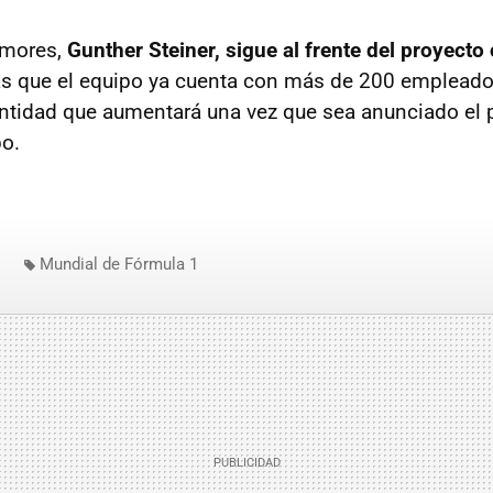
umores,
Gunther Steiner, sigue al frente del proyect
s que el equipo ya cuenta con más de 200 emplead
ntidad que aumentará una vez que sea anunciado el 
po.
Mundial de Fórmula 1