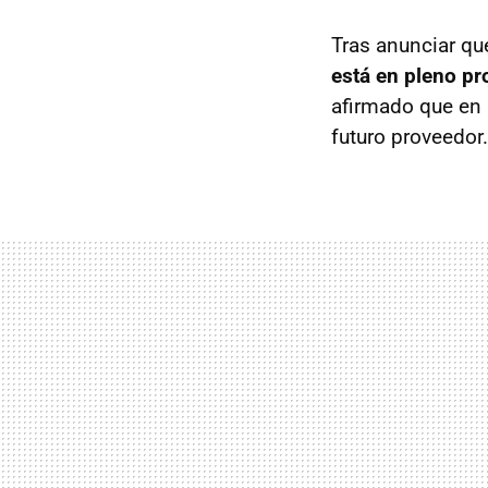
Tras anunciar qu
está en pleno p
afirmado que en 
futuro proveedor.