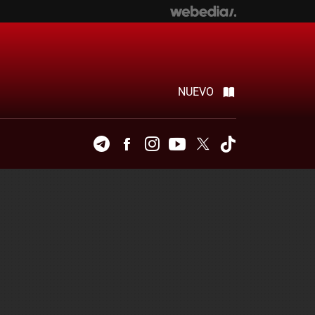
NUEVO
Telegram
Facebook
Instagram
Youtube
Twitter
Tiktok