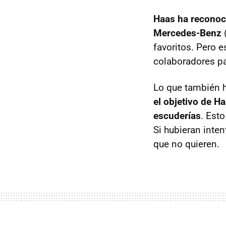
Haas ha reconoci
Mercedes-Benz
(
favoritos. Pero 
colaboradores pa
Lo que también h
el objetivo de H
escuderías
. Est
Si hubieran inten
que no quieren.