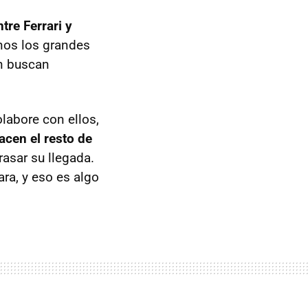
tre Ferrari y
anos los grandes
én buscan
labore con ellos,
acen el resto de
rasar su llegada.
ara, y eso es algo