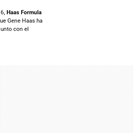
16,
Haas Formula
 que Gene Haas ha
unto con el