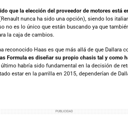
do que la elección del proveedor de motores está en
Renault nunca ha sido una opción), siendo los itali
eso no es lo único que están buscando ya que tambi
ra la caja de cambios.
a reconocido Haas es que más allá de que Dallara co
aas Formula es diseñar su propio chasis tal y como h
o último habría sido fundamental en la decisión de ret
tado estar en la parrilla en 2015, dependerían de Dall