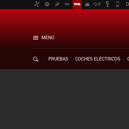
MENÚ
PRUEBAS
COCHES ELÉCTRICOS
COMPRA DE COCHES
MOVILIDAD