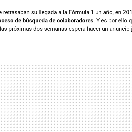
e retrasaban su llegada a la Fórmula 1 un año, en 20
roceso de búsqueda de colaboradores
. Y es por ello
las próximas dos semanas espera hacer un anuncio j