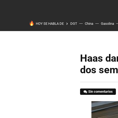
HOY SE HABLA DE
DGT
China
Gasolina
Haas dar
dos sem
Sin comentarios