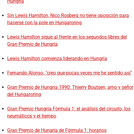
Hungría
Sin Lewis Hamilton, Nico Rosberg no tiene oposición para
hacerse con la pole en Hungaroring
Lewis Hamilton sigue al frente en los segundos libres del
Gran Premio de Hungría
Lewis Hamilton comienza liderando en Hungría
Fernando Alonso: "creo que pocas veces me he sentido así"
Gran Premio de Hungría 1990: Thierry Boutsen, amo y señor
del Hungaroring
Gran Premio Hungría Fórmula 1: el análisis del circuito, los
neumáticos y el tiempo
Gran Premio de Hungría de Fórmula 1: horarios