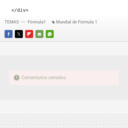
TEMAS
Fórmula1
Mundial de Fórmula 1
FACEBOOK
TWITTER
FLIPBOARD
E-
WHATSAPP
MAIL
Comentarios cerrados