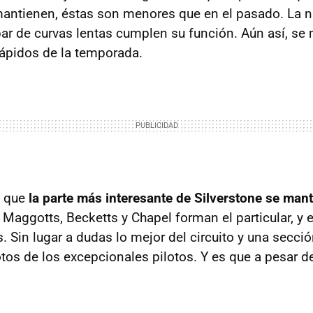
antienen, éstas son menores que en el pasado. La n
par de curvas lentas cumplen su función. Aún así, s
ápidos de la temporada.
s que
la parte más interesante de Silverstone se mant
Maggotts, Becketts y Chapel forman el particular, y e
. Sin lugar a dudas lo mejor del circuito y una secci
otos de los excepcionales pilotos. Y es que a pesar d