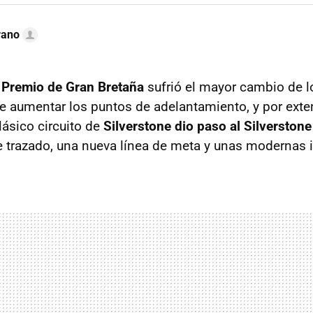
rano
 Premio de Gran Bretaña
sufrió el mayor cambio de l
de aumentar los puntos de adelantamiento, y por exte
lásico circuito de
Silverstone dio paso al Silverston
 trazado, una nueva línea de meta y unas modernas i