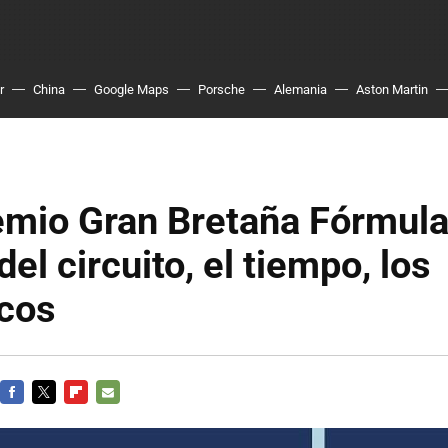
r
China
Google Maps
Porsche
Alemania
Aston Martin
mio Gran Bretaña Fórmula 
del circuito, el tiempo, los
cos
FACEBOOK
TWITTER
FLIPBOARD
E-
MAIL