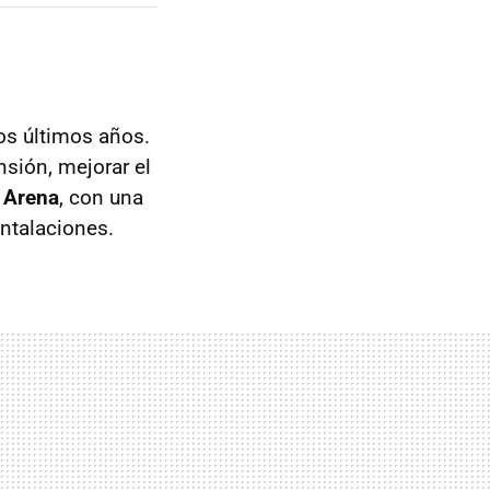
os últimos años.
nsión, mejorar el
e Arena
, con una
ntalaciones.