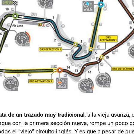
rata de un trazado muy tradicional
, a la vieja usanza,
nque con la primera sección nueva, rompe un poco c
os el “viejo” circuito inglés. Y es que a pesar de qu