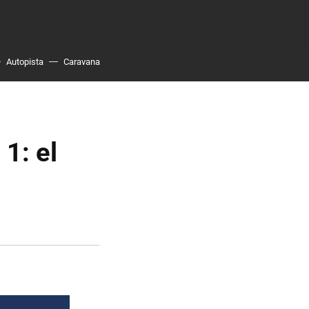
Autopista
Caravana
1: el