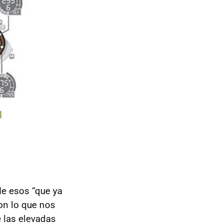
 de esos “que ya
on lo que nos
e las elevadas