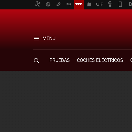
MENÚ
PRUEBAS
COCHES ELÉCTRICOS
COMPRA DE COCHES
MOVILIDAD