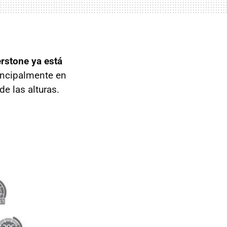
erstone ya está
rincipalmente en
de las alturas.