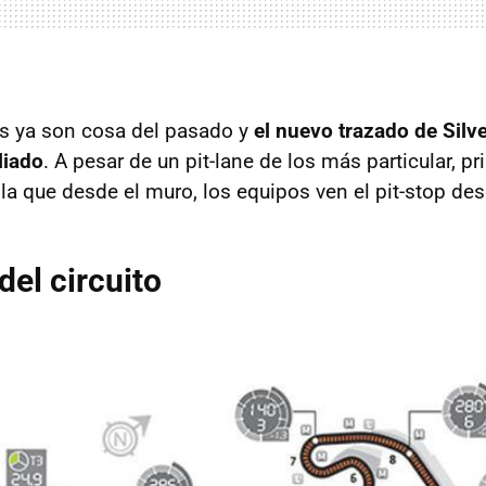
s ya son cosa del pasado y
el nuevo trazado de Silv
liado
. A pesar de un pit-lane de los más particular, p
n la que desde el muro, los equipos ven el pit-stop des
 del circuito