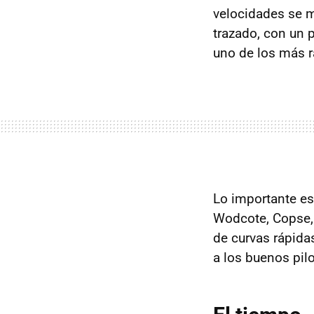
velocidades se m
trazado, con un 
uno de los más r
Lo importante e
Wodcote, Copse, 
de curvas rápidas
a los buenos pil