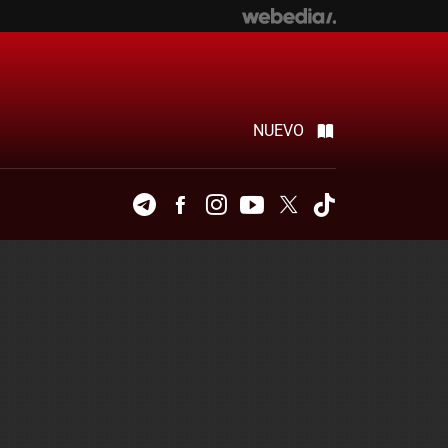
NUEVO
Telegram
Facebook
Instagram
Youtube
Twitter
Tiktok