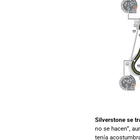
Silverstone se t
no se hacen”, au
tenía acostumbrad