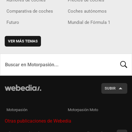
Rumores de coches
Precios de coches
Comparativa de coches
Coches autónomos
Futuro
Mundial de Fórmula 1
VER MÁS TEMAS
BUSCA
SUBIR
Motorpasión
Motorpasión Moto
Otras publicaciones de Webedia