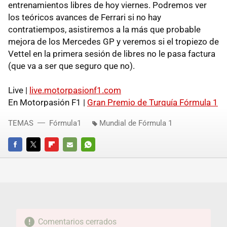
entrenamientos libres de hoy viernes. Podremos ver
los teóricos avances de Ferrari si no hay
contratiempos, asistiremos a la más que probable
mejora de los Mercedes GP y veremos si el tropiezo de
Vettel en la primera sesión de libres no le pasa factura
(que va a ser que seguro que no).
Live |
live.motorpasionf1.com
En Motorpasión F1 |
Gran Premio de Turquía Fórmula 1
TEMAS
Fórmula1
Mundial de Fórmula 1
FACEBOOK
TWITTER
FLIPBOARD
E-
WHATSAPP
MAIL
Comentarios cerrados