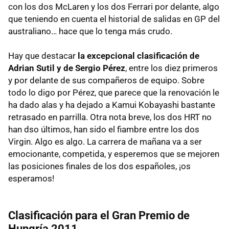
con los dos McLaren y los dos Ferrari por delante, algo
que teniendo en cuenta el historial de salidas en GP del
australiano… hace que lo tenga más crudo.
Hay que destacar
la excepcional clasificación de
Adrian Sutil y de Sergio Pérez
, entre los diez primeros
y por delante de sus compañeros de equipo. Sobre
todo lo digo por Pérez, que parece que la renovación le
ha dado alas y ha dejado a Kamui Kobayashi bastante
retrasado en parrilla. Otra nota breve, los dos
HRT
no
han dso últimos, han sido el fiambre entre los dos
Virgin. Algo es algo. La carrera de mañana va a ser
emocionante, competida, y esperemos que se mejoren
las posiciones finales de los dos españoles, ¡os
esperamos!
Clasificación para el Gran Premio de
Hungría 2011