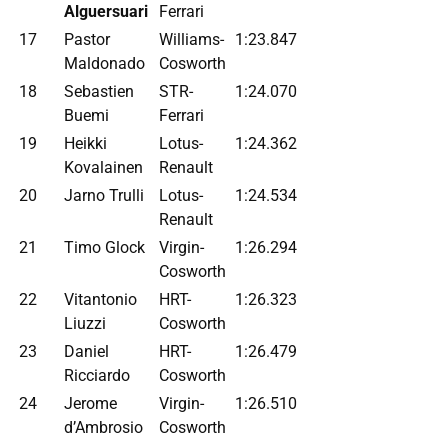
Alguersuari
Ferrari
17
Pastor
Williams-
1:23.847
Maldonado
Cosworth
18
Sebastien
STR-
1:24.070
Buemi
Ferrari
19
Heikki
Lotus-
1:24.362
Kovalainen
Renault
20
Jarno Trulli
Lotus-
1:24.534
Renault
21
Timo Glock
Virgin-
1:26.294
Cosworth
22
Vitantonio
HRT-
1:26.323
Liuzzi
Cosworth
23
Daniel
HRT-
1:26.479
Ricciardo
Cosworth
24
Jerome
Virgin-
1:26.510
d’Ambrosio
Cosworth