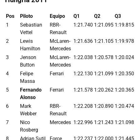
Pos
Piloto
Equipo
Q1
Q2
Q3
1
Sebastian
RBR-
1:21.740
1:21.095
1:19.815
Vettel
Renault
2
Lewis
McLaren-
1:21.636
1:21.105
1:19.978
Hamilton
Mercedes
3
Jenson
McLaren-
1:22.038
1:20.578
1:20.024
Button
Mercedes
4
Felipe
Ferrari
1:22.130
1:21.099
1:20.350
Massa
5
Fernando
Ferrari
1:21.578
1:20.262
1:20.365
Alonso
6
Mark
RBR-
1:22.208
1:20.890
1:20.474
Webber
Renault
7
Nico
Mercedes
1:22.996
1:21.243
1:21.098
Rosberg
8
Adrian Sutil
Force
1:22.237
1:22.000
1:21.445