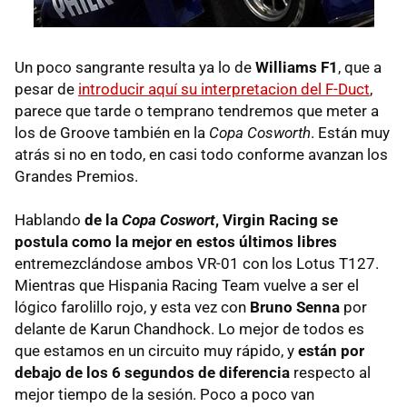
Un poco sangrante resulta ya lo de
Williams F1
, que a
pesar de
introducir aquí su interpretacion del F-Duct
,
parece que tarde o temprano tendremos que meter a
los de Groove también en la
Copa Cosworth
. Están muy
atrás si no en todo, en casi todo conforme avanzan los
Grandes Premios.
Hablando
de la
Copa Coswort
, Virgin Racing se
postula como la mejor en estos últimos libres
entremezclándose ambos VR-01 con los Lotus T127.
Mientras que Hispania Racing Team vuelve a ser el
lógico farolillo rojo, y esta vez con
Bruno Senna
por
delante de Karun Chandhock. Lo mejor de todos es
que estamos en un circuito muy rápido, y
están por
debajo de los 6 segundos de diferencia
respecto al
mejor tiempo de la sesión. Poco a poco van