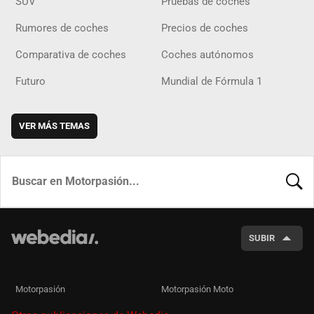
SUV
Pruebas de coches
Rumores de coches
Precios de coches
Comparativa de coches
Coches autónomos
Futuro
Mundial de Fórmula 1
VER MÁS TEMAS
BUSCA
SUBIR
Motorpasión
Motorpasión Moto