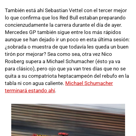
También está ahí Sebastian Vettel con el tercer mejor
lo que confirma que los Red Bull estaban preparando
concienzudamente la carrera durante el día de ayer.
Mercedes GP también sigue entre los más rápidos
aunque se han dejado ir un poco en esta última sesión:
¿sobrada o muestra de que todavía les queda un buen
tirón por mejorar? Sea como sea, otra vez Nico
Rosberg supera a Michael Schumacher (ésto ya va
para clásico), pero ojo que ya van tres días que no se
quita a su compatriota heptacampeón del rebufo en la
tabla ni con agua caliente.
Michael Schumacher
terminará estando ahí
.