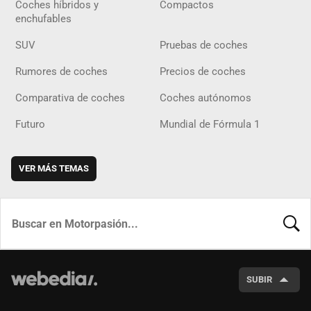
Coches híbridos y
Compactos
enchufables
SUV
Pruebas de coches
Rumores de coches
Precios de coches
Comparativa de coches
Coches autónomos
Futuro
Mundial de Fórmula 1
VER MÁS TEMAS
BUSCA
SUBIR