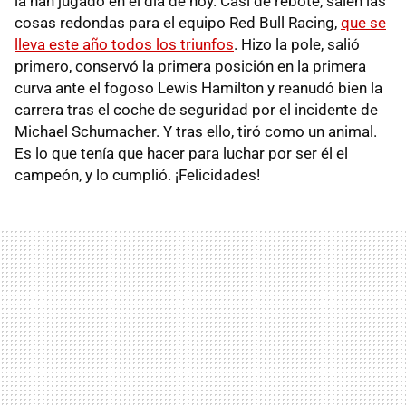
la han jugado en el día de hoy. Casi de rebote, salen las
cosas redondas para el equipo Red Bull Racing,
que se
lleva este año todos los triunfos
. Hizo la pole, salió
primero, conservó la primera posición en la primera
curva ante el fogoso Lewis Hamilton y reanudó bien la
carrera tras el coche de seguridad por el incidente de
Michael Schumacher. Y tras ello, tiró como un animal.
Es lo que tenía que hacer para luchar por ser él el
campeón, y lo cumplió. ¡Felicidades!