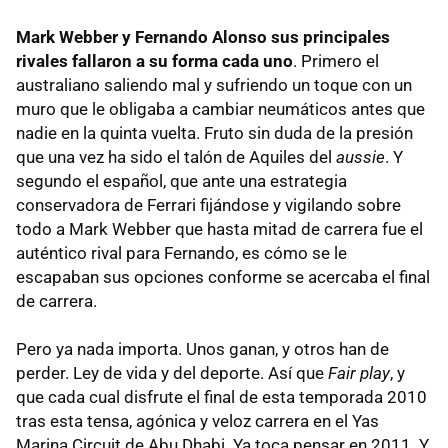
Mark Webber y Fernando Alonso sus principales
rivales fallaron a su forma cada uno
. Primero el
australiano saliendo mal y sufriendo un toque con un
muro que le obligaba a cambiar neumáticos antes que
nadie en la quinta vuelta. Fruto sin duda de la presión
que una vez ha sido el talón de Aquiles del
aussie
. Y
segundo el español, que ante una estrategia
conservadora de Ferrari fijándose y vigilando sobre
todo a Mark Webber que hasta mitad de carrera fue el
auténtico rival para Fernando, es cómo se le
escapaban sus opciones conforme se acercaba el final
de carrera.
Pero ya nada importa. Unos ganan, y otros han de
perder. Ley de vida y del deporte. Así que
Fair play
, y
que cada cual disfrute el final de esta temporada 2010
tras esta tensa, agónica y veloz carrera en el Yas
Marina Circuit de Abu Dhabi. Ya toca pensar en 2011. Y