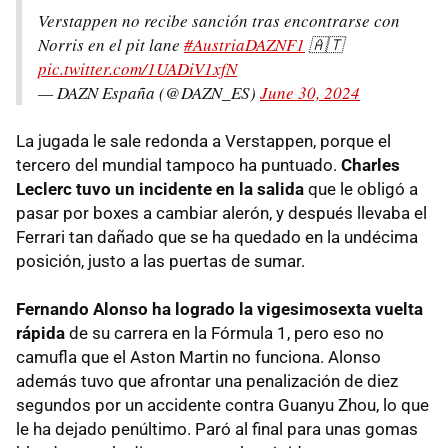
Verstappen no recibe sanción tras encontrarse con
Norris en el pit lane
#AustriaDAZNF1
🇦🇹
pic.twitter.com/1UADiV1xfN
— DAZN España (@DAZN_ES)
June 30, 2024
La jugada le sale redonda a Verstappen, porque el
tercero del mundial tampoco ha puntuado.
Charles
Leclerc tuvo un incidente en la salida
que le obligó a
pasar por boxes a cambiar alerón, y después llevaba el
Ferrari tan dañado que se ha quedado en la undécima
posición, justo a las puertas de sumar.
Fernando Alonso ha logrado la vigesimosexta vuelta
rápida
de su carrera en la Fórmula 1, pero eso no
camufla que el Aston Martin no funciona. Alonso
además tuvo que afrontar una penalización de diez
segundos por un accidente contra Guanyu Zhou, lo que
le ha dejado penúltimo. Paró al final para unas gomas