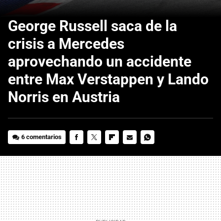
George Russell saca de la
crisis a Mercedes
aprovechando un accidente
entre Max Verstappen y Lando
Norris en Austria
6 comentarios
FACEBOOK
TWITTER
FLIPBOARD
E-
WHATSAPP
MAIL