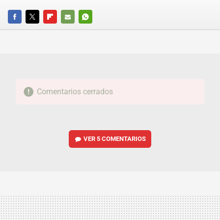
FACEBOOK
TWITTER
FLIPBOARD
E-
WHATSAPP
MAIL
Comentarios cerrados
VER
5 COMENTARIOS