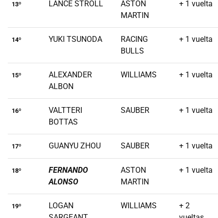
LANCE STROLL
ASTON
+ 1 vuelta
13º
MARTIN
YUKI TSUNODA
RACING
+ 1 vuelta
14º
BULLS
ALEXANDER
WILLIAMS
+ 1 vuelta
15º
ALBON
VALTTERI
SAUBER
+ 1 vuelta
16º
BOTTAS
GUANYU ZHOU
SAUBER
+ 1 vuelta
17º
FERNANDO
ASTON
+ 1 vuelta
18º
ALONSO
MARTIN
LOGAN
WILLIAMS
+ 2
19º
SARGEANT
vueltas