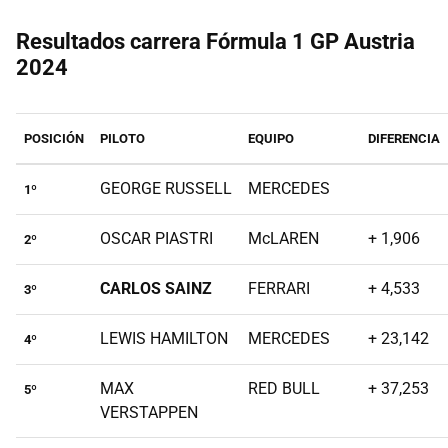
Resultados carrera Fórmula 1 GP Austria
2024
POSICIÓN
PILOTO
EQUIPO
DIFERENCIA
GEORGE RUSSELL
MERCEDES
1º
OSCAR PIASTRI
McLAREN
+ 1,906
2º
CARLOS SAINZ
FERRARI
+ 4,533
3º
LEWIS HAMILTON
MERCEDES
+ 23,142
4º
MAX
RED BULL
+ 37,253
5º
VERSTAPPEN