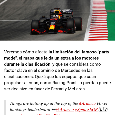
Veremos cómo afecta
la limitación del famoso "party
mode", el mapa que le da un extra a los motores
durante la clasificación
, y que se considera como
factor clave en el dominio de Mercedes en las
clasificaciones. Quizá que los equipos que usan
propulsor alemán, como Racing Point, lo pierdan puede
ser decisivo en favor de Ferrari y McLaren.
Things are hotting up at the top of the
#Aramco
Power
Rankings leaderboard 👀
@Aramco
#SpanishGP
🇪🇸