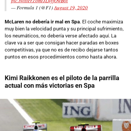
pic.twitter.com/JLwfjOwB0l
— Formula 1 (@F1)
August 19, 2020
McLaren no debería ir mal en Spa
. El coche maximiza
muy bien la velocidad punta y su principal sufrimiento,
los neumáticos, no debería verse afectado aquí. La
clave va a ser que consigan hacer paradas en boxes
competitivas, ya que no es de recibo dejarse tantos
puntos en esos procedimientos como hasta ahora.
Kimi Raikkonen es el piloto de la parrilla
actual con más victorias en Spa