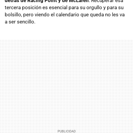
detrás de Racing Point y de McLaren
. Recuperar esa
tercera posición es esencial para su orgullo y para su
bolsillo, pero viendo el calendario que queda no les va
a ser sencillo.