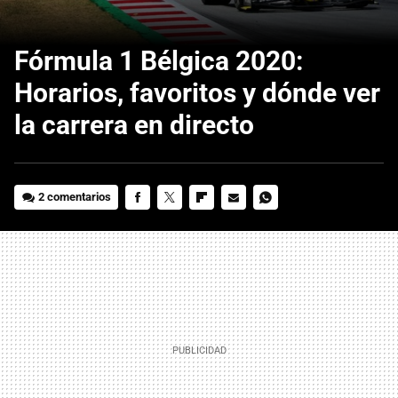
Fórmula 1 Bélgica 2020:
Horarios, favoritos y dónde ver
la carrera en directo
2 comentarios
FACEBOOK
TWITTER
FLIPBOARD
E-
WHATSAPP
MAIL