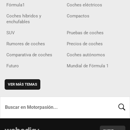
Fórmula1
Coches eléctricos
Coches híbridos y
Compactos
enchufables
SUV
Pruebas de coches
Rumores de coches
Precios de coches
Comparativa de coches
Coches autónomos
Futuro
Mundial de Fórmula 1
VER MÁS TEMAS
BUSCA