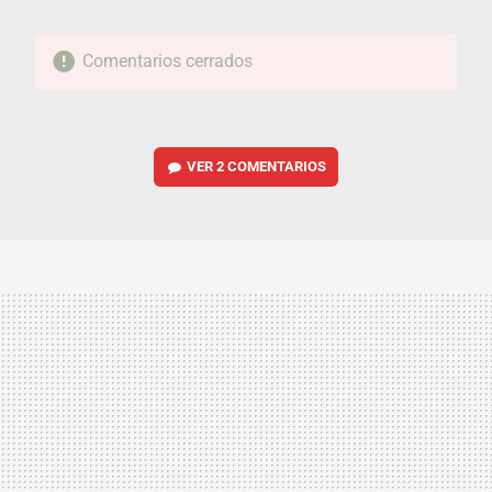
Comentarios cerrados
VER
2 COMENTARIOS