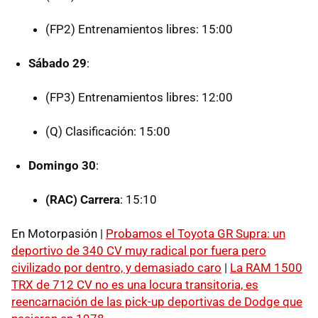
(FP2) Entrenamientos libres: 15:00
Sábado 29
:
(FP3) Entrenamientos libres: 12:00
(Q) Clasificación: 15:00
Domingo 30
:
(RAC) Carrera
: 15:10
En Motorpasión |
Probamos el Toyota GR Supra: un
deportivo de 340 CV muy radical por fuera pero
civilizado por dentro, y demasiado caro
|
La RAM 1500
TRX de 712 CV no es una locura transitoria, es
reencarnación de las pick-up deportivas de Dodge que