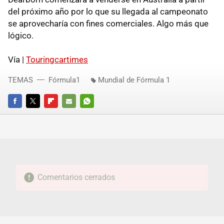
del próximo año por lo que su llegada al campeonato
se aprovecharía con fines comerciales. Algo más que
lógico.
Vía |
Touringcartimes
TEMAS
Fórmula1
Mundial de Fórmula 1
FACEBOOK
TWITTER
FLIPBOARD
E-
WHATSAPP
MAIL
Comentarios cerrados