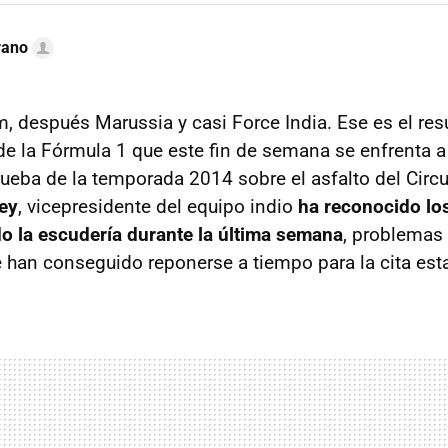
rano
, después Marussia y casi Force India. Ese es el re
 de la Fórmula 1 que este fin de semana se enfrenta a
ueba de la temporada 2014 sobre el asfalto del Circui
ey
, vicepresidente del equipo indio
ha reconocido lo
o la escudería durante la última semana
, problemas
han conseguido reponerse a tiempo para la cita es