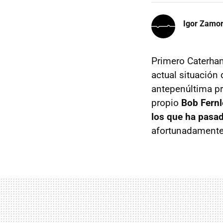
Igor Zamo
Primero Caterham
actual situación
antepenúltima pr
propio
Bob Fernl
los que ha pasad
afortunadamente 