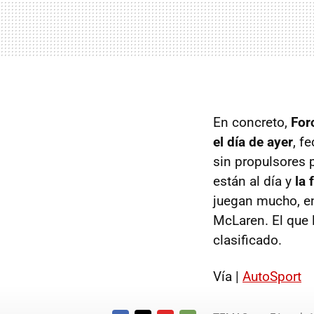
En concreto,
For
el día de ayer
, f
sin propulsores p
están al día y
la 
juegan mucho, e
McLaren. El que 
clasificado.
Vía |
AutoSport