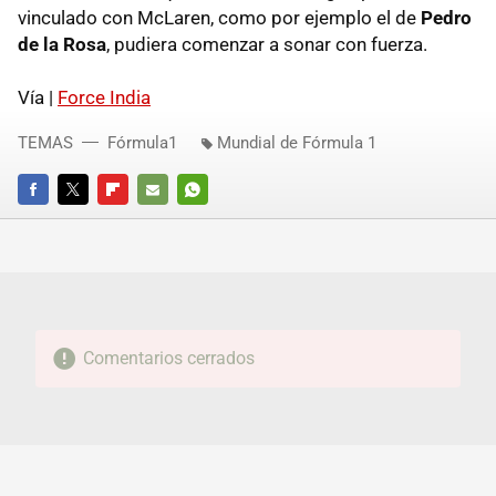
vinculado con McLaren, como por ejemplo el de
Pedro
de la Rosa
, pudiera comenzar a sonar con fuerza.
Vía |
Force India
TEMAS
Fórmula1
Mundial de Fórmula 1
FACEBOOK
TWITTER
FLIPBOARD
E-
WHATSAPP
MAIL
Comentarios cerrados