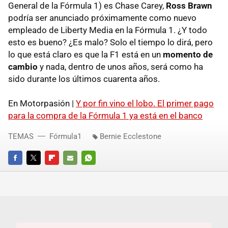
General de la Fórmula 1) es Chase Carey,
Ross Brawn
podría ser anunciado próximamente como nuevo
empleado de Liberty Media en la Fórmula 1. ¿Y todo
esto es bueno? ¿Es malo? Solo el tiempo lo dirá, pero
lo que está claro es que la F1 está en un
momento de
cambio
y nada, dentro de unos años, será como ha
sido durante los últimos cuarenta años.
En Motorpasión |
Y por fin vino el lobo. El primer pago
para la compra de la Fórmula 1 ya está en el banco
TEMAS
Fórmula1
Bernie Ecclestone
FACEBOOK
TWITTER
FLIPBOARD
E-
WHATSAPP
MAIL