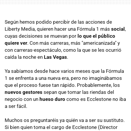
Según hemos podido percibir de las acciones de
Liberty Media, quieren hacer una Fórmula 1 más
social
,
cuyas decisiones se muevan por
lo que el público
quiere ver
. Con más carreras, más "americanizada" y
con carreras-espectáculo, como la que se les ocurrió
caída la noche en
Las Vegas
.
Ya sabíamos desde hace varios meses que la Fórmula
1 se enfrenta a una nueva era, pero no imaginábamos
que el proceso fuese tan rápido. Probablemente, los
nuevos gestores
sepan que tomar las riendas del
negocio con un
hueso duro
como es Ecclestone no iba
a ser fácil.
Muchos os preguntaréis ya quién va a ser su sustituto.
Si bien quien toma el cargo de Ecclestone (Director