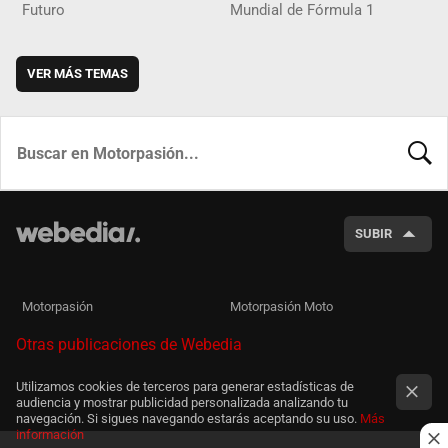
Futuro
Mundial de Fórmula 1
VER MÁS TEMAS
BUSCA
SUBIR
Motorpasión
Motorpasión Moto
Otras publicaciones de Webedia
Utilizamos cookies de terceros para generar estadísticas de
audiencia y mostrar publicidad personalizada analizando tu
navegación. Si sigues navegando estarás aceptando su uso.
Más
información