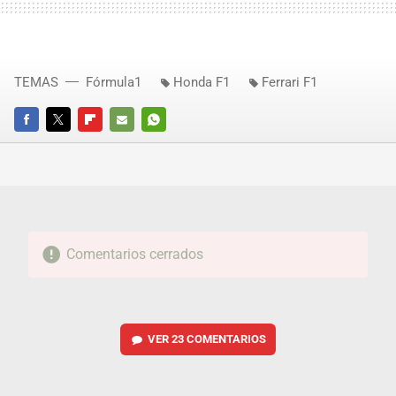
TEMAS
Fórmula1
Honda F1
Ferrari F1
FACEBOOK
TWITTER
FLIPBOARD
E-
WHATSAPP
MAIL
Comentarios cerrados
VER
23 COMENTARIOS