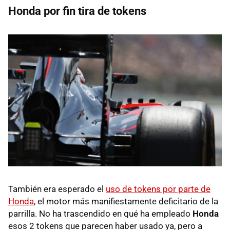
Honda por fin tira de tokens
También era esperado el
uso de tokens por parte de
Honda
, el motor más manifiestamente deficitario de la
parrilla. No ha trascendido en qué ha empleado
Honda
esos 2 tokens que parecen haber usado ya, pero a