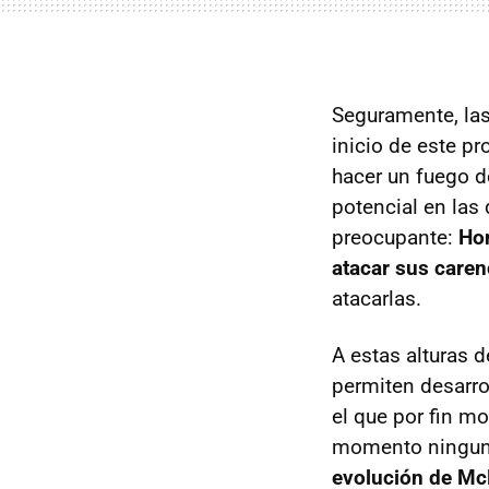
Seguramente, las
inicio de este pr
hacer un fuego d
potencial en las
preocupante:
Hon
atacar sus caren
atacarlas.
A estas alturas 
permiten desarro
el que por fin m
momento ninguno
evolución de McL