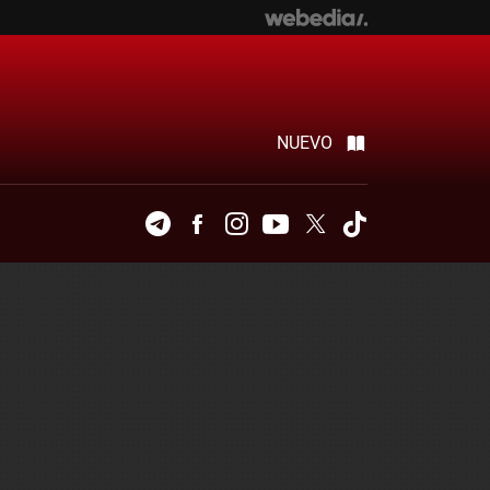
NUEVO
Telegram
Facebook
Instagram
Youtube
Twitter
Tiktok