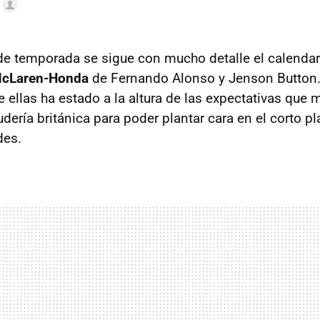
de temporada se sigue con mucho detalle el calenda
 McLaren-Honda
de Fernando Alonso y Jenson Button. 
e ellas ha estado a la altura de las expectativas que
dería británica para poder plantar cara en el corto pl
des.