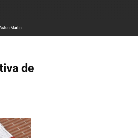
Aston Martin
tiva de