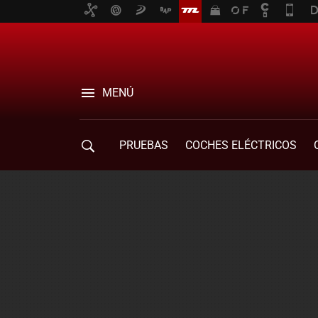
MENÚ
PRUEBAS
COCHES ELÉCTRICOS
COMPRA DE COCHES
MOVILIDAD