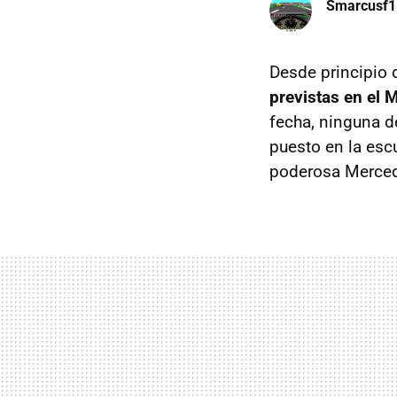
Smarcusf1
Desde principio 
previstas en el
fecha, ninguna d
puesto en la escu
poderosa Merce