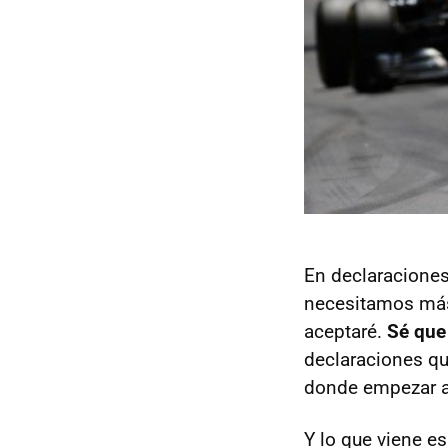
En declaracione
necesitamos más 
aceptaré.
Sé que
declaraciones q
donde empezar a 
Y lo que viene e