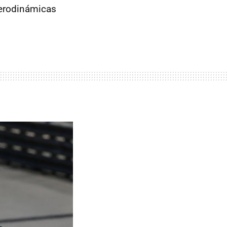
aerodinámicas