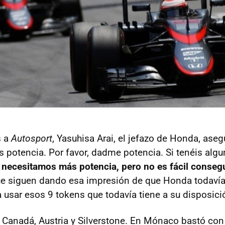
s a
Autosport
, Yasuhisa Arai, el jefazo de Honda, aseg
potencia. Por favor, dadme potencia. Si tenéis algun
 necesitamos más potencia, pero no es fácil consegu
ue siguen dando esa impresión de que Honda todavía
usar esos 9 tokens que todavía tiene a su disposici
s Canadá, Austria y Silverstone. En Mónaco bastó c