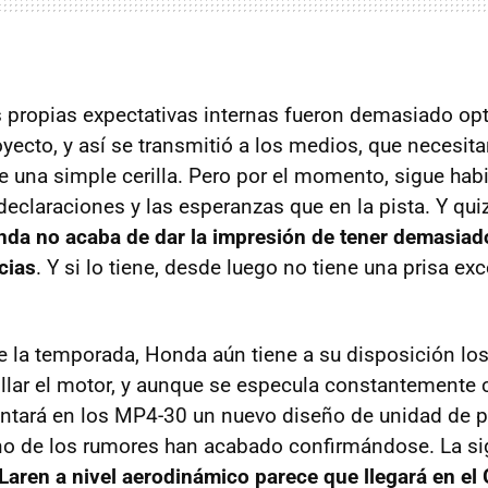
 propias expectativas internas fueron demasiado opt
oyecto, y así se transmitió a los medios, que necesit
e una simple cerilla. Pero por el momento, sigue ha
 declaraciones y las esperanzas que en la pista. Y qu
da no acaba de dar la impresión de tener demasiad
cias
. Y si lo tiene, desde luego no tiene una prisa ex
de la temporada, Honda aún tiene a su disposición los
llar el motor, y aunque se especula constantemente c
ontará en los MP4-30 un nuevo diseño de unidad de p
 de los rumores han acabado confirmándose. La si
aren a nivel aerodinámico parece que llegará en el