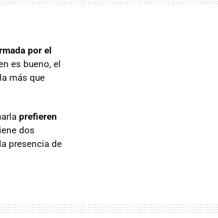
irmada por el
en es bueno, el
 la más que
arla
prefieren
tiene dos
la presencia de