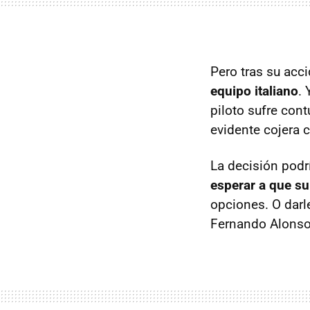
Pero tras su acc
equipo italiano
.
piloto sufre con
evidente cojera 
La decisión podr
esperar a que su
opciones. O darl
Fernando Alonso