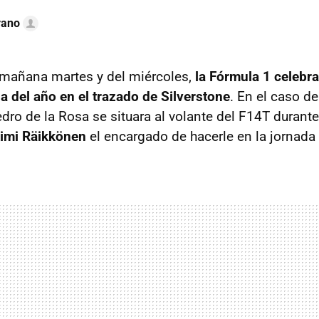
rano
 mañana martes y del miércoles,
la Fórmula 1 celebra
a del año en el trazado de Silverstone
. En el caso de
dro de la Rosa se situara al volante del F14T durante
imi Räikkönen
el encargado de hacerle en la jornada 