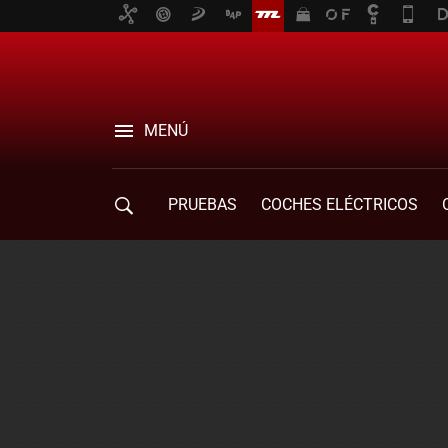
MENÚ
PRUEBAS
COCHES ELÉCTRICOS
COMPRA DE COCHES
MOVILIDAD