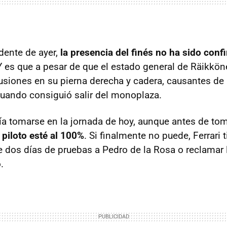
idente de ayer,
la presencia del finés no ha sido conf
 Y es que a pesar de que el estado general de Räikkön
tusiones en su pierna derecha y cadera, causantes de
cuando consiguió salir del monoplaza.
ía tomarse en la jornada de hoy, aunque antes de tom
 piloto esté al 100%
. Si finalmente no puede, Ferrari 
e dos días de pruebas a Pedro de la Rosa o reclamar 
.