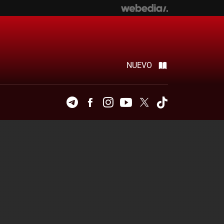
NUEVO
Telegram
Facebook
Instagram
Youtube
Twitter
Tiktok