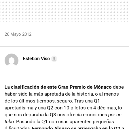
26 Mayo 2012
Esteban Viso
La
clasificación de este Gran Premio de Mónaco
debe
haber sido la más apretada de la historia, o al menos
de los últimos tiempos, seguro. Tras una Q1
apretadísima y una Q2 con 10 pilotos en 4 décimas, lo
que nos deparaba la Q3 nos ofrecía emociones
por un
tubo
. Pasando la Q1 con unas aparentes pequeñas
dificultades,
Fernando Alonso se arriesgaba en la Q2 a