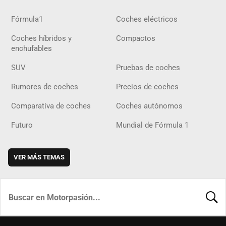
Fórmula1
Coches eléctricos
Coches híbridos y
Compactos
enchufables
SUV
Pruebas de coches
Rumores de coches
Precios de coches
Comparativa de coches
Coches autónomos
Futuro
Mundial de Fórmula 1
VER MÁS TEMAS
BUSCA