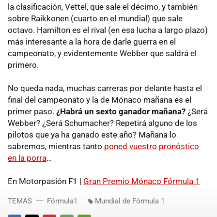
la clasificación, Vettel, que sale el décimo, y también
sobre Raikkonen (cuarto en el mundial) que sale
octavo. Hamilton es el rival (en esa lucha a largo plazo)
más interesante a la hora de darle guerra en el
campeonato, y evidentemente Webber que saldrá el
primero.
No queda nada, muchas carreras por delante hasta el
final del campeonato y la de Mónaco mañana es el
primer paso.
¿Habrá un sexto ganador mañana?
¿Será
Webber? ¿Será Schumacher? Repetirá alguno de los
pilotos que ya ha ganado este año? Mañana lo
sabremos, mientras tanto
poned vuestro pronóstico
en la porra
…
En Motorpasión F1 |
Gran Premio Mónaco Fórmula 1
TEMAS
Fórmula1
Mundial de Fórmula 1