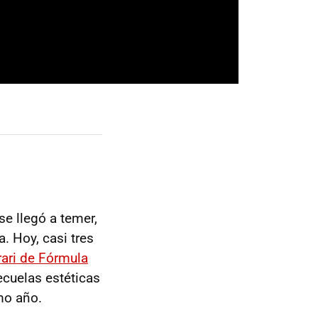
se llegó a temer,
. Hoy, casi tres
rari de Fórmula
secuelas estéticas
mo año.