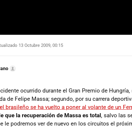
ualizado 13 Octubre 2009, 00:15
rano
accidente ocurrido durante el Gran Premio de Hungría, 
ida de Felipe Massa; segundo, por su carrera deportiva
el brasileño se ha vuelto a poner al volante de un Fer
e que la recuperación de Massa es total
, salvo las 
ue le podremos ver de nuevo en los circuitos el próxi