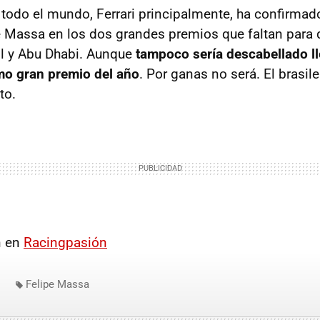
todo el mundo, Ferrari principalmente, ha confirmad
 Massa en los dos grandes premios que faltan para 
il y Abu Dhabi. Aunque
tampoco sería descabellado ll
mo gran premio del año
. Por ganas no será. El brasil
to.
n en
Racingpasión
Felipe Massa