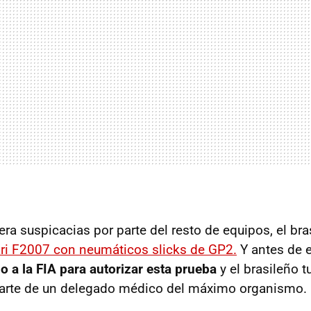
era suspicacias por parte del resto de equipos, el br
ri F2007 con neumáticos slicks de GP2.
Y antes de e
o a la
FIA
para autorizar esta prueba
y el brasileño t
arte de un delegado médico del máximo organismo.