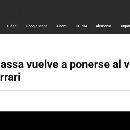
Diésel
Google Maps
Xiaomi
CUPRA
Alemania
Bugatt
assa vuelve a ponerse al v
rrari