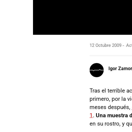
12 Octubre 2009
Act
Igor Zamo
Tras el terrible 
primero, por la v
meses después,
1
.
Una muestra d
en su rostro, y q