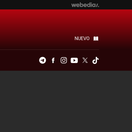
NUEVO
Telegram
Facebook
Instagram
Youtube
Twitter
Tiktok