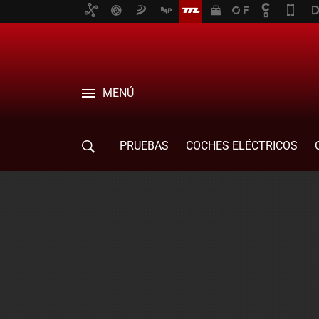
MENÚ
PRUEBAS
COCHES ELÉCTRICOS
COMPRA DE COCHES
MOVILIDAD