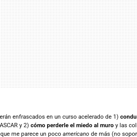
erán enfrascados en un curso acelerado de 1)
condu
NASCAR y 2)
cómo perderle el miedo al muro
y las col
unque me parece un poco
americano
de más (no sopor