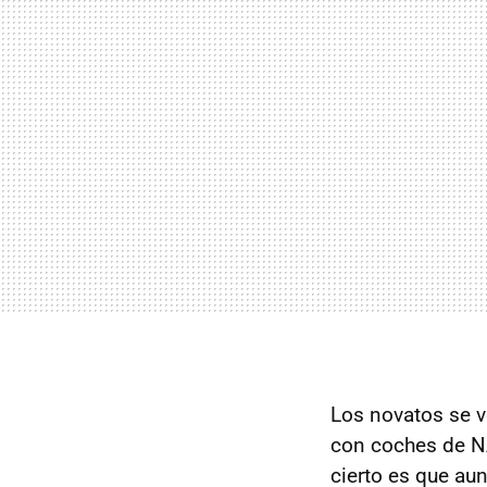
Los novatos se v
con coches de 
cierto es que a