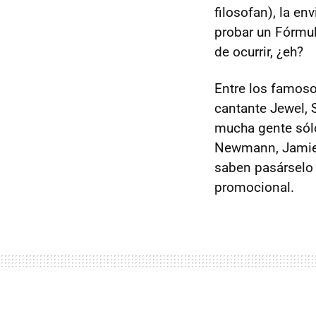
filosofan), la en
probar un Fórmul
de ocurrir, ¿eh?
Entre los famoso
cantante Jewel, S
mucha gente sólo
Newmann, Jamie 
saben pasárselo b
promocional.