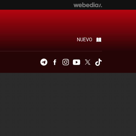
NUEVO
Telegram
Facebook
Instagram
Youtube
Twitter
Tiktok