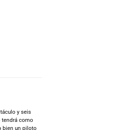
táculo y seis
 tendrá como
o bien un piloto