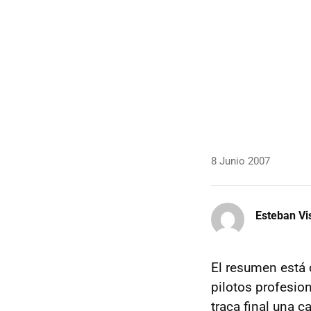
8 Junio 2007
Esteban Vi
El resumen está c
pilotos profesi
traca final una c