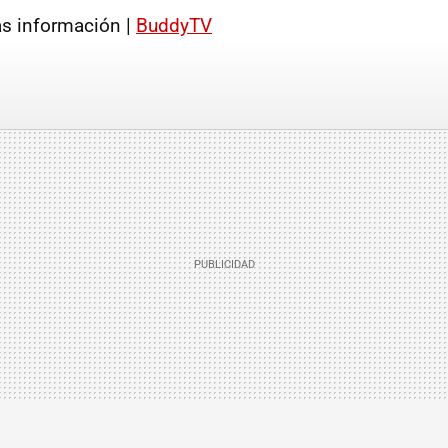
 información |
BuddyTV