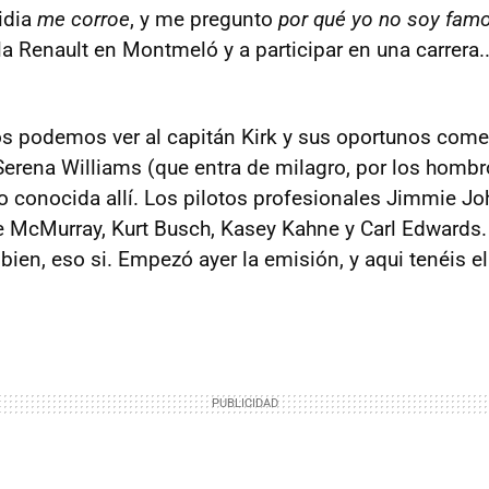
vidia
me corroe
, y me pregunto
por qué yo no soy famo
a Renault en Montmeló y a participar en una carrera.
s podemos ver al capitán Kirk y sus oportunos comen
erena Williams (que entra de milagro, por los hombros
 conocida allí. Los pilotos profesionales Jimmie J
McMurray, Kurt Busch, Kasey Kahne y Carl Edwards
ien, eso si. Empezó ayer la emisión, y aqui tenéis el