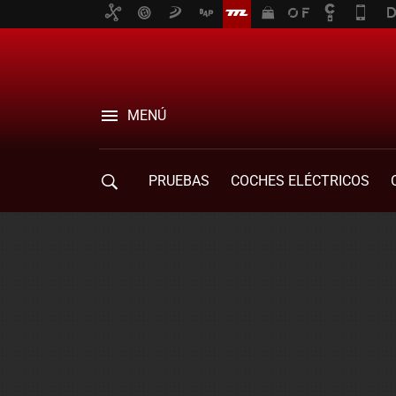
MENÚ
PRUEBAS
COCHES ELÉCTRICOS
COMPRA DE COCHES
MOVILIDAD