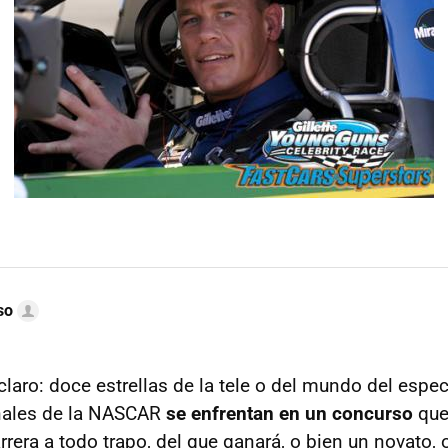
so
laro: doce estrellas de la tele o del mundo del espec
onales de la NASCAR
se enfrentan en un concurso
que
arrera a todo trapo, del que ganará, o bien un novato, 