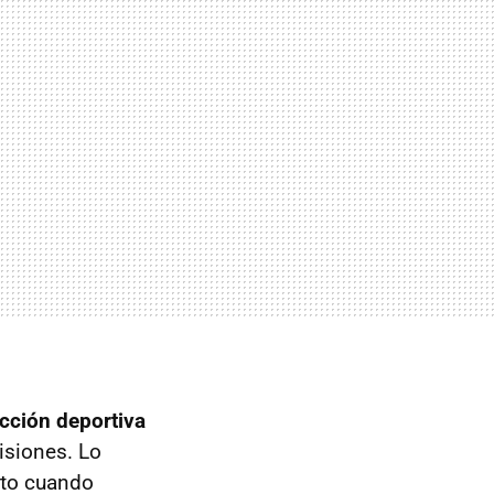
cción deportiva
isiones. Lo
to cuando