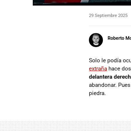
29 Septiembre 2025
Roberto Mo
Solo le podía ocu
extraña
hace dos 
delantera derech
abandonar. Pues 
piedra.