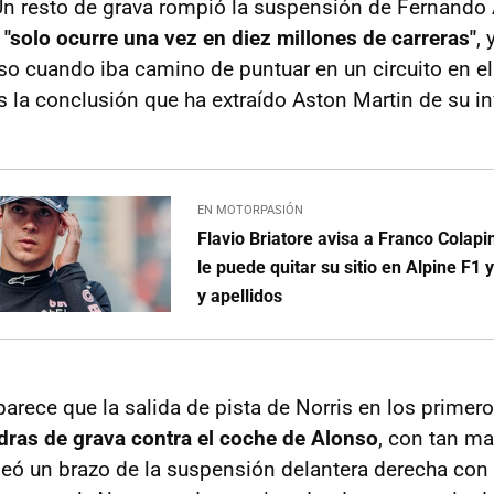
Un resto de grava rompió la suspensión de Fernando
"solo ocurre una vez en diez millones de carreras"
, 
so cuando iba camino de puntuar en un circuito en el
s la conclusión que ha extraído Aston Martin de su in
EN MOTORPASIÓN
Flavio Briatore avisa a Franco Colapin
le puede quitar su sitio en Alpine F1
y apellidos
arece que la salida de pista de Norris en los primer
dras de grava contra el coche de Alonso
, con tan ma
peó un brazo de la suspensión delantera derecha con 