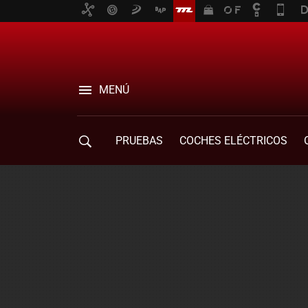
MENÚ
PRUEBAS
COCHES ELÉCTRICOS
COMPRA DE COCHES
MOVILIDAD