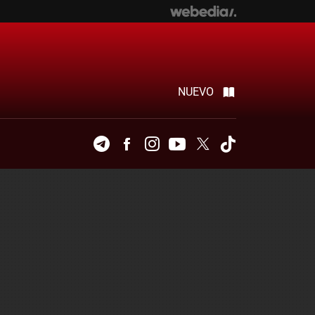
NUEVO
Telegram
Facebook
Instagram
Youtube
Twitter
Tiktok