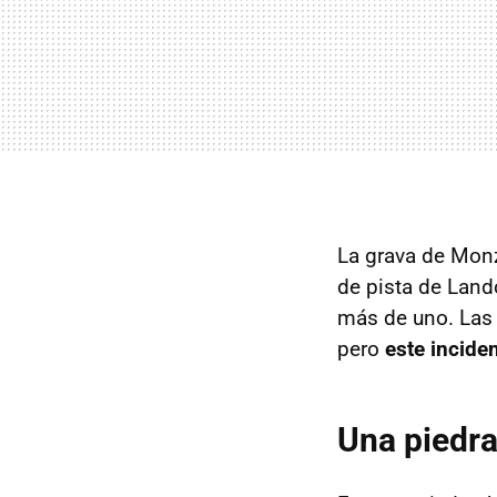
La grava de Monz
de pista de Land
más de uno. Las 
pero
este inciden
Una piedra