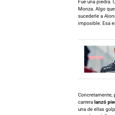
Fue una piedra. 
Monza. Algo que
sucederle a Alon
imposible. Esa e
Concretamente, p
carrera
lanzó pie
una de ellas gol