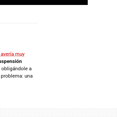
avería muy
suspensión
 obligándole a
l problema: una