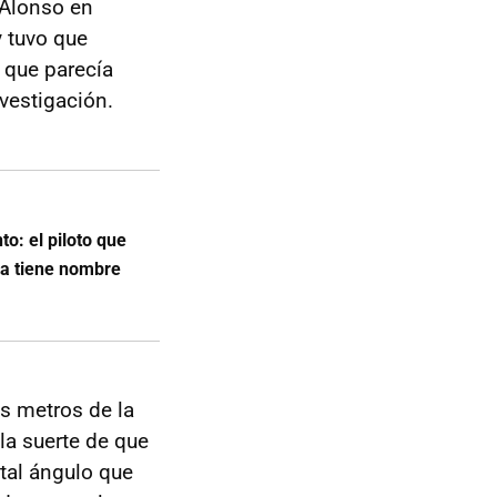
 Alonso en
y tuvo que
 que parecía
vestigación.
to: el piloto que
 ya tiene nombre
os metros de la
la suerte de que
tal ángulo que