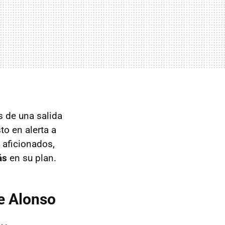
s de una salida
to en alerta a
 aficionados,
ás
en su plan.
e Alonso