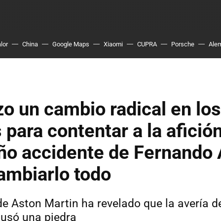
lor
China
Google Maps
Xiaomi
CUPRA
Porsche
Ale
zo un cambio radical en los
s para contentar a la afició
año accidente de Fernando
ambiarlo todo
de Aston Martin ha revelado que la avería d
usó una piedra