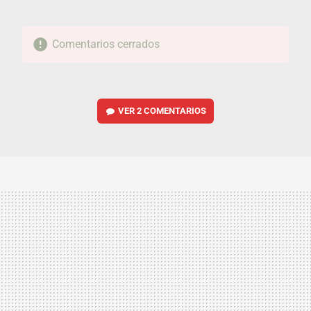
Comentarios cerrados
VER
2 COMENTARIOS