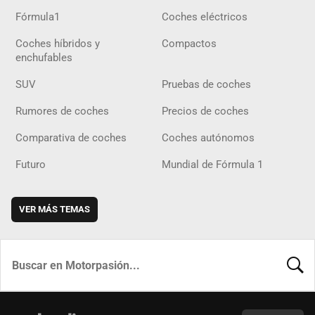
Fórmula1
Coches eléctricos
Coches híbridos y
Compactos
enchufables
SUV
Pruebas de coches
Rumores de coches
Precios de coches
Comparativa de coches
Coches autónomos
Futuro
Mundial de Fórmula 1
VER MÁS TEMAS
BUSCA