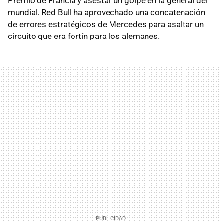
Premio de Francia y asestar un golpe en la general del
mundial. Red Bull ha aprovechado una concatenación
de errores estratégicos de Mercedes para asaltar un
circuito que era fortín para los alemanes.