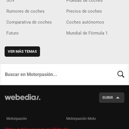
SUV
Pruebas de coches
Rumores de coches
Precios de coches
Comparativa de coches
Coches autónomos
Futuro
Mundial de Fórmula 1
VER MÁS TEMAS
BUSCA
SUBIR
Motorpasión
Motorpasión Moto