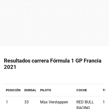
Resultados carrera Fórmula 1 GP Francia
2021
POSICIÓN
DORSAL
PILOTO
COCHE
TIE
1
33
Max Verstappen
RED BULL
1:2
RACING