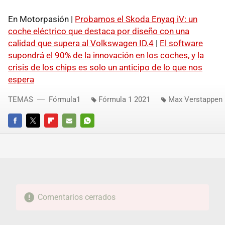
En Motorpasión |
Probamos el Skoda Enyaq iV: un
coche eléctrico que destaca por diseño con una
calidad que supera al Volkswagen ID.4
|
El software
supondrá el 90% de la innovación en los coches, y la
crisis de los chips es solo un anticipo de lo que nos
espera
TEMAS
Fórmula1
Fórmula 1 2021
Max Verstappen
FACEBOOK
TWITTER
FLIPBOARD
E-
WHATSAPP
MAIL
Comentarios cerrados