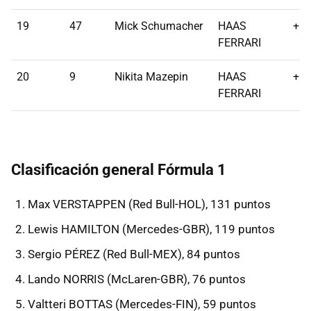
19
47
Mick Schumacher
HAAS
+1 
FERRARI
20
9
Nikita Mazepin
HAAS
+1 
FERRARI
Clasificación general Fórmula 1
Max VERSTAPPEN (Red Bull-HOL), 131 puntos
Lewis HAMILTON (Mercedes-GBR), 119 puntos
Sergio PÉREZ (Red Bull-MEX), 84 puntos
Lando NORRIS (McLaren-GBR), 76 puntos
Valtteri BOTTAS (Mercedes-FIN), 59 puntos