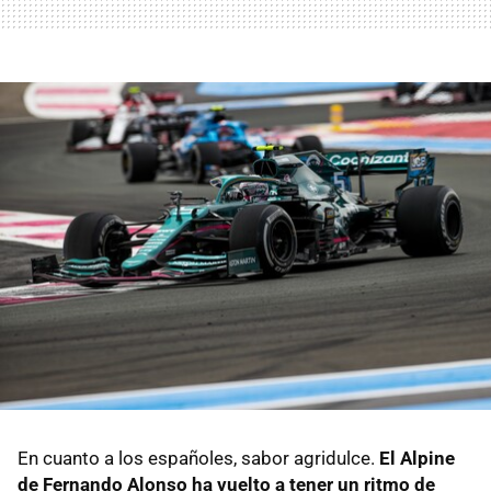
En cuanto a los españoles, sabor agridulce.
El Alpine
de Fernando Alonso ha vuelto a tener un ritmo de