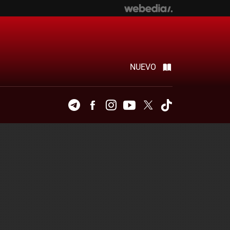
NUEVO
Telegram
Facebook
Instagram
Youtube
Twitter
Tiktok