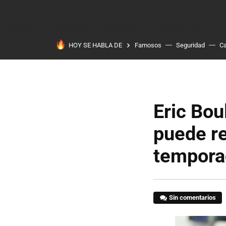
HOY SE HABLA DE
Famosos
Seguridad
Ca
Eric Bou
puede r
tempora
Sin comentarios