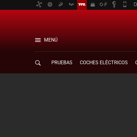
MENÚ
PRUEBAS
COCHES ELÉCTRICOS
COMPRA DE COCHES
MOVILIDAD