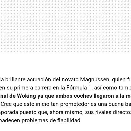
 la brillante actuación del novato Magnussen, quien 
 en su primera carrera en la Fórmula 1, así como tam
onal de Woking ya que ambos coches llegaron a la m
Cree que este inicio tan prometedor es una buena ba
emporada puesto que, ahora mismo, sus rivales direct
padecen problemas de fiabilidad.