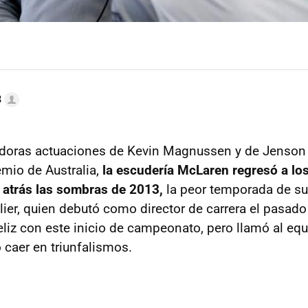
3
edoras actuaciones de Kevin Magnussen y de Jenson 
emio de Australia,
la escudería McLaren regresó a lo
 atrás las sombras de 2013,
la peor temporada de su 
lier, quien debutó como director de carrera el pasad
liz con este inicio de campeonato, pero llamó al eq
 caer en triunfalismos.