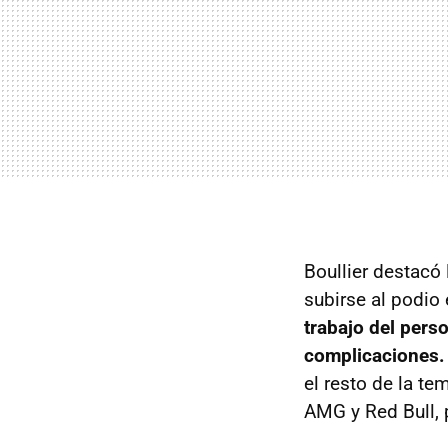
Boullier destacó
subirse al podio
trabajo del pers
complicaciones.
el resto de la t
AMG y Red Bull, 