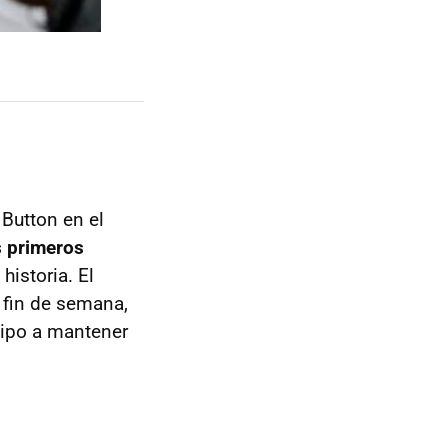
Button en el
s primeros
historia. El
o fin de semana,
uipo a mantener