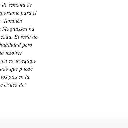
in de semana de
portante para el
o. También
evn Magnussen ha
edad. El resto de
fiabilidad pero
o resolver
ren es un equipo
rado que puede
os pies en la
 crítica del