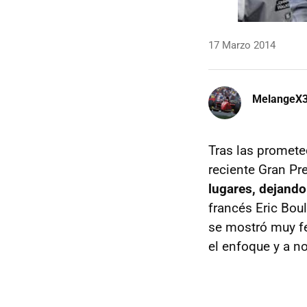
17 Marzo 2014
MelangeX
Tras las promet
reciente Gran Pr
lugares, dejando
francés Eric Boul
se mostró muy fe
el enfoque y a no