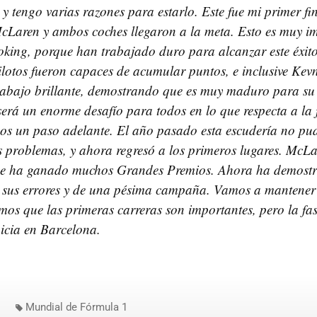
z y tengo varias razones para estarlo. Este fue mi primer f
cLaren y ambos coches llegaron a la meta. Esto es muy im
king, porque han trabajado duro para alcanzar este éxit
ilotos fueron capaces de acumular puntos, e inclusive K
rabajo brillante, demostrando que es muy maduro para su 
erá un enorme desafío para todos en lo que respecta a la 
os un paso adelante. El año pasado esta escudería no pud
 problemas, y ahora regresó a los primeros lugares. McLa
que ha ganado muchos Grandes Premios. Ahora ha demost
 sus errores y de una pésima campaña. Vamos a mantener l
mos que las primeras carreras son importantes, pero la fase
icia en Barcelona.
Mundial de Fórmula 1