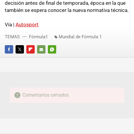
decisión antes de final de temporada, época en la que
también se espera conocer la nueva normativa técnica.
Vía |
Autosport
TEMAS
Fórmula1
Mundial de Fórmula 1
FACEBOOK
TWITTER
FLIPBOARD
E-
WHATSAPP
MAIL
Comentarios cerrados