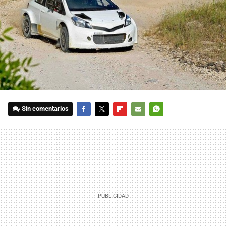
Sin comentarios
FACEBOOK
TWITTER
FLIPBOARD
E-
WHATSAPP
MAIL