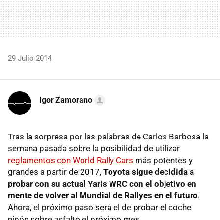
29 Julio 2014
Igor Zamorano
Tras la sorpresa por las palabras de Carlos Barbosa la
semana pasada sobre la posibilidad de utilizar
reglamentos con World Rally Cars
más potentes y
grandes a partir de 2017,
Toyota sigue decidida a
probar con su actual Yaris WRC con el objetivo en
mente de volver al Mundial de Rallyes en el futuro
.
Ahora, el próximo paso será el de probar el coche
nipón sobre asfalto el próximo mes.