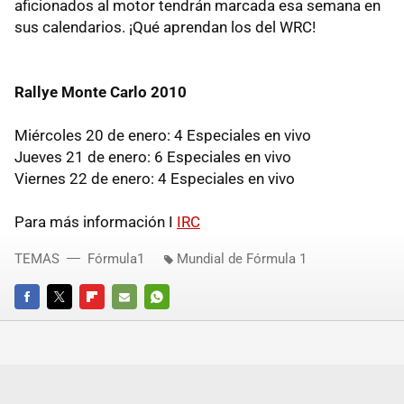
aficionados al motor tendrán marcada esa semana en
sus calendarios. ¡Qué aprendan los del WRC!
Rallye Monte Carlo 2010
Miércoles 20 de enero: 4 Especiales en vivo
Jueves 21 de enero: 6 Especiales en vivo
Viernes 22 de enero: 4 Especiales en vivo
Para más información I
IRC
TEMAS
Fórmula1
Mundial de Fórmula 1
FACEBOOK
TWITTER
FLIPBOARD
E-
WHATSAPP
MAIL