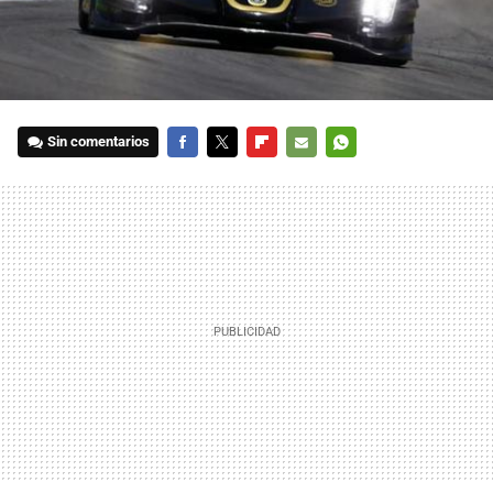
Sin comentarios
FACEBOOK
TWITTER
FLIPBOARD
E-
WHATSAPP
MAIL