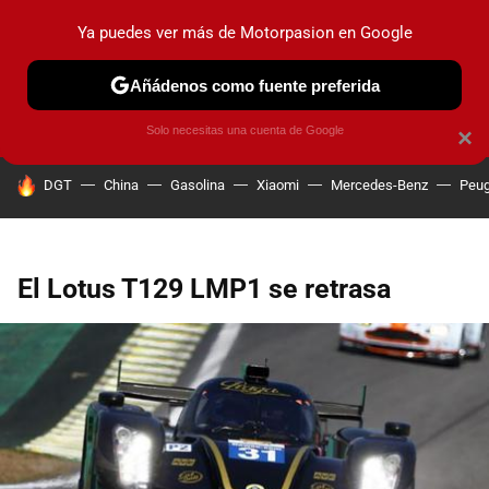
Ya puedes ver más de Motorpasion en Google
PRUEBAS
COCHES ELÉCTRICOS
OBSERVATORIO
F1
Añádenos como fuente preferida
Solo necesitas una cuenta de Google
×
HOY SE HABLA DE
DGT
China
Gasolina
Xiaomi
Mercedes-Benz
Peug
El Lotus T129 LMP1 se retrasa