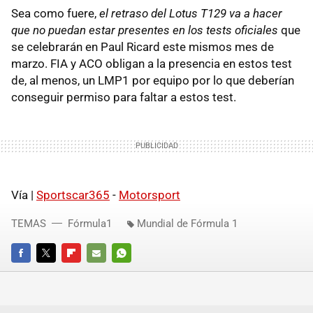
Sea como fuere,
el retraso del Lotus T129 va a hacer
que no puedan estar presentes en los tests oficiales
que
se celebrarán en Paul Ricard este mismos mes de
marzo. FIA y ACO obligan a la presencia en estos test
de, al menos, un LMP1 por equipo por lo que deberían
conseguir permiso para faltar a estos test.
Vía |
Sportscar365
-
Motorsport
TEMAS
Fórmula1
Mundial de Fórmula 1
FACEBOOK
TWITTER
FLIPBOARD
E-
WHATSAPP
MAIL