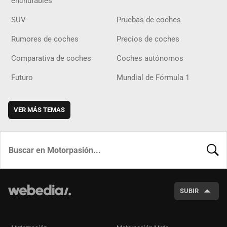
enchufables
SUV
Pruebas de coches
Rumores de coches
Precios de coches
Comparativa de coches
Coches autónomos
Futuro
Mundial de Fórmula 1
VER MÁS TEMAS
BUSCA
SUBIR