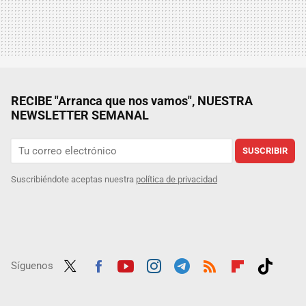
RECIBE "Arranca que nos vamos", NUESTRA
NEWSLETTER SEMANAL
SUSCRIBIR
Suscribiéndote aceptas nuestra
política de privacidad
Síguenos
Twit
Fac
Yout
Inst
Tele
RSS
Flip
Tikt