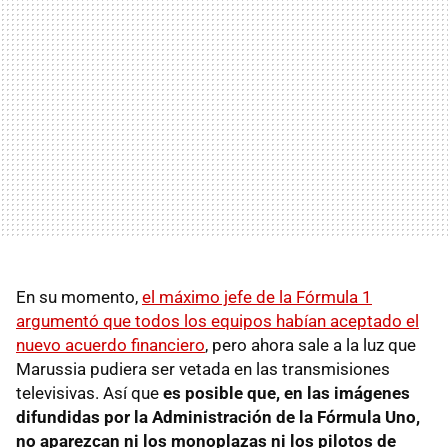
En su momento,
el máximo jefe de la Fórmula 1
argumentó que todos los equipos habían aceptado el
nuevo acuerdo financiero
, pero ahora sale a la luz que
Marussia pudiera ser vetada en las transmisiones
televisivas. Así que
es posible que, en las imágenes
difundidas por la Administración de la Fórmula Uno,
no aparezcan ni los monoplazas ni los pilotos de