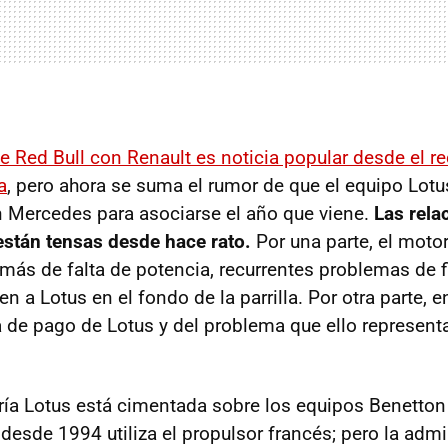
 Red Bull con Renault es noticia popular desde el re
a
, pero ahora se suma el rumor de que el equipo Lotu
 Mercedes para asociarse el año que viene.
Las rela
están tensas desde hace rato.
Por una parte, el moto
más de falta de potencia, recurrentes problemas de fi
en a Lotus en el fondo de la parrilla. Por otra parte, 
a de pago de Lotus y del problema que ello representa
ría Lotus está cimentada sobre los equipos Benetton
 desde 1994 utiliza el propulsor francés; pero la adm