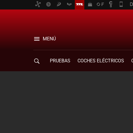
MENÚ
PRUEBAS
COCHES ELÉCTRICOS
COMPRA DE COCHES
MOVILIDAD