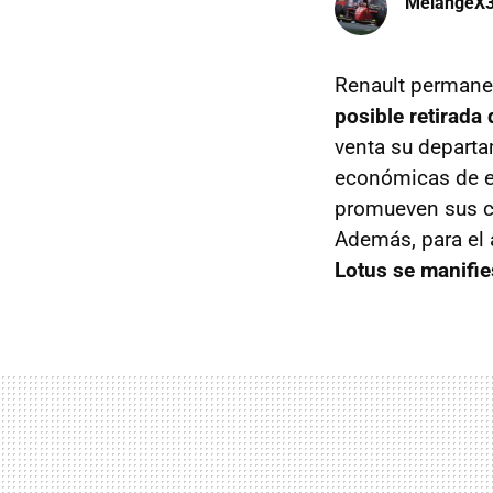
MelangeX
Renault permanec
posible retirada 
venta su departa
económicas de es
promueven sus cu
Además, para el 
Lotus se manifie