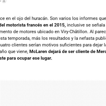
3
e en el ojo del huracán. Son varios los informes qu
del motorista francés en el 2015,
inclusive se señala 
mento de motores ubicado en Viry-Châtillon. Al parece
ta temporada, más los resultados y la nefasta publ
atro clientes serían motivos suficientes para dejar l
año que viene,
McLaren dejará de ser cliente de Merc
ste para ocupar ese lugar.