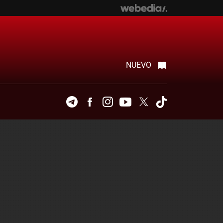
NUEVO
Telegram
Facebook
Instagram
Youtube
Twitter
Tiktok