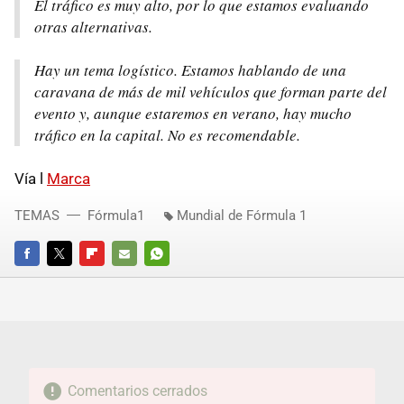
El tráfico es muy alto, por lo que estamos evaluando
otras alternativas.
Hay un tema logístico. Estamos hablando de una
caravana de más de mil vehículos que forman parte del
evento y, aunque estaremos en verano, hay mucho
tráfico en la capital. No es recomendable.
Vía l
Marca
TEMAS
Fórmula1
Mundial de Fórmula 1
FACEBOOK
TWITTER
FLIPBOARD
E-
WHATSAPP
MAIL
Comentarios cerrados