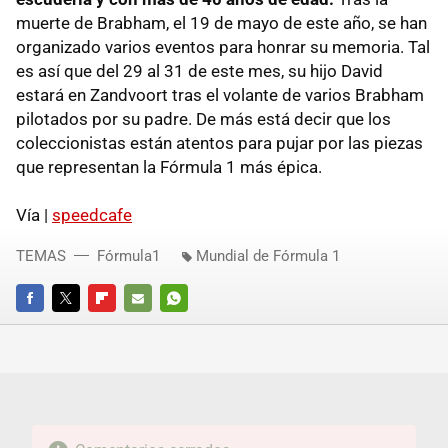
muerte de Brabham, el 19 de mayo de este año, se han
organizado varios eventos para honrar su memoria. Tal
es así que del 29 al 31 de este mes, su hijo David
estará en Zandvoort tras el volante de varios Brabham
pilotados por su padre. De más está decir que los
coleccionistas están atentos para pujar por las piezas
que representan la Fórmula 1 más épica.
Vía |
speedcafe
TEMAS
Fórmula1
Mundial de Fórmula 1
FACEBOOK
TWITTER
FLIPBOARD
E-
WHATSAPP
MAIL