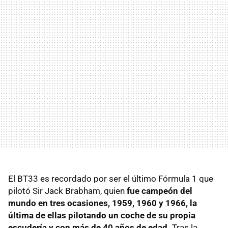
El BT33 es recordado por ser el último Fórmula 1 que
pilotó Sir Jack Brabham, quien
fue campeón del
mundo en tres ocasiones, 1959, 1960 y 1966, la
última de ellas pilotando un coche de su propia
escudería y con más de 40 años de edad.
Tras la