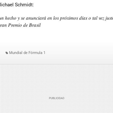
ichael Schmidt:
un hecho y se anunciará en los próximos días o tal vez jus
Gran Premio de Brasil
Mundial de Fórmula 1