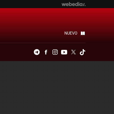
NUEVO
Telegram
Facebook
Instagram
Youtube
Twitter
Tiktok