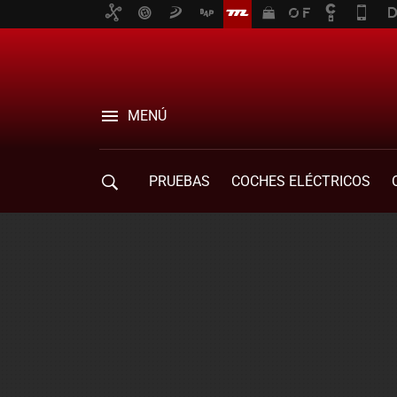
MENÚ
PRUEBAS
COCHES ELÉCTRICOS
COMPRA DE COCHES
MOVILIDAD