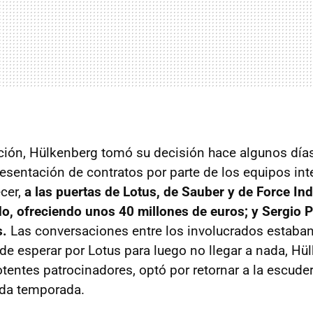
ción, Hülkenberg tomó su decisión hace algunos días 
esentación de contratos por parte de los equipos in
ecer,
a las puertas de Lotus, de Sauber y de Force Ind
, ofreciendo unos 40 millones de euros; y Sergio P
s.
Las conversaciones entre los involucrados estab
o de esperar por Lotus para luego no llegar a nada, Hü
entes patrocinadores, optó por retornar a la escuderí
ada temporada.