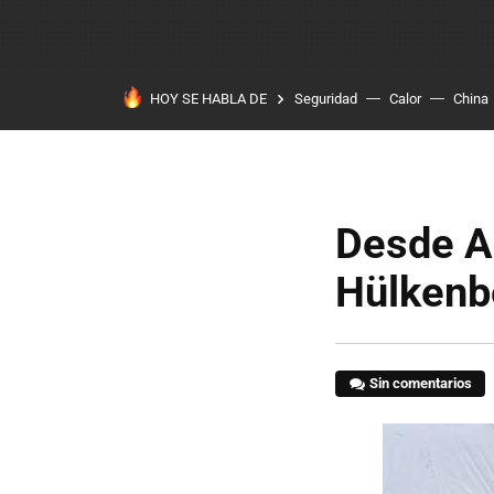
HOY SE HABLA DE
Seguridad
Calor
China
Desde A
Hülkenbe
Sin comentarios