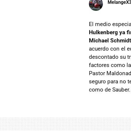
MelangeX
El medio especi
Hulkenberg ya fi
Michael Schmidt
acuerdo con el e
descontado su tr
factores como la
Pastor Maldonado
seguro para no t
como de Sauber.