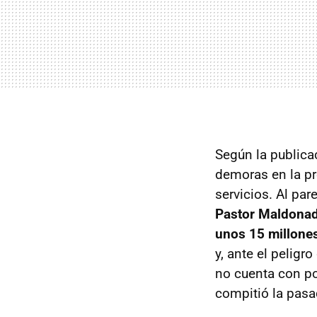
Según la publica
demoras en la pr
servicios. Al par
Pastor Maldonado
unos 15 millone
y, ante el peligr
no cuenta con pot
compitió la pas