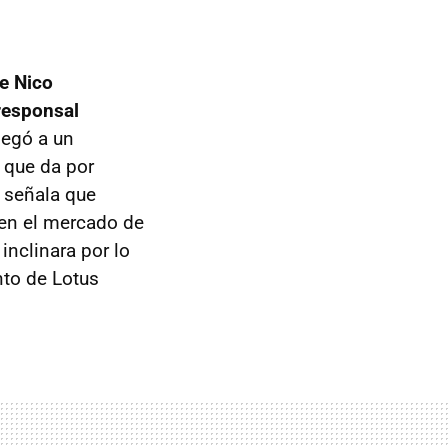
e Nico
rresponsal
legó a un
 que da por
n señala que
 en el mercado de
nclinara por lo
nto de Lotus