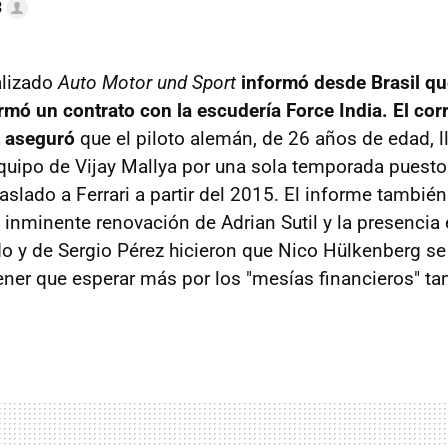
3
alizado
Auto Motor und Sport
informó desde Brasil qu
rmó un contrato con la escudería Force India. El co
 aseguró
que el piloto alemán, de 26 años de edad, l
quipo de Vijay Mallya por una sola temporada puesto
aslado a Ferrari a partir del 2015. El informe tambié
 inminente renovación de Adrian Sutil y la presencia
 y de Sergio Pérez hicieron que Nico Hülkenberg se i
ener que esperar más por los "mesías financieros" ta