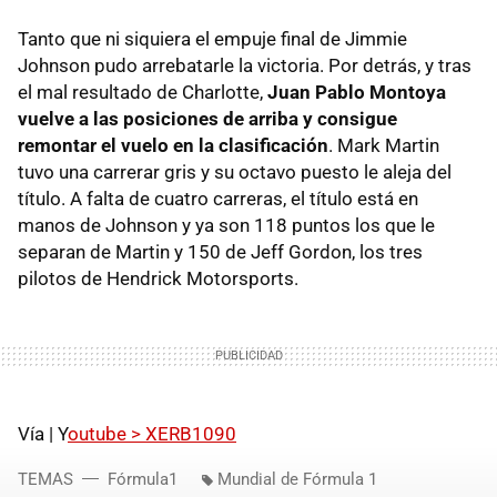
Tanto que ni siquiera el empuje final de Jimmie
Johnson pudo arrebatarle la victoria. Por detrás, y tras
el mal resultado de Charlotte,
Juan Pablo Montoya
vuelve a las posiciones de arriba y consigue
remontar el vuelo en la clasificación
. Mark Martin
tuvo una carrerar gris y su octavo puesto le aleja del
título. A falta de cuatro carreras, el título está en
manos de Johnson y ya son 118 puntos los que le
separan de Martin y 150 de Jeff Gordon, los tres
pilotos de Hendrick Motorsports.
Vía | Y
outube > XERB1090
TEMAS
Fórmula1
Mundial de Fórmula 1