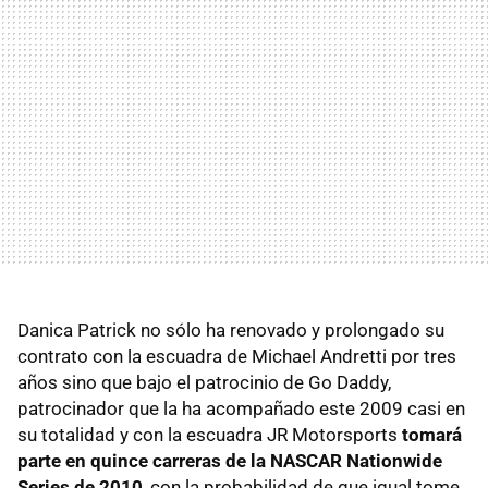
Danica Patrick no sólo ha renovado y prolongado su
contrato con la escuadra de Michael Andretti por tres
años sino que bajo el patrocinio de Go Daddy,
patrocinador que la ha acompañado este 2009 casi en
su totalidad y con la escuadra JR Motorsports
tomará
parte en quince carreras de la NASCAR Nationwide
Series de 2010
, con la probabilidad de que igual tome